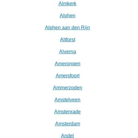
Almkerk
Alphen
Alphen aan den Rijn
Altforst
Alverna
Amerongen
Amersfoort
Ammerzoden
Amstelveen
Amstenrade
Amsterdam
Andel