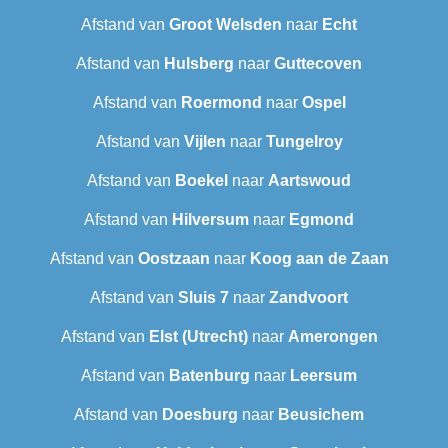
Afstand van
Groot Welsden
naar
Echt
Afstand van
Hulsberg
naar
Guttecoven
Afstand van
Roermond
naar
Ospel
Afstand van
Vijlen
naar
Tungelroy
Afstand van
Boekel
naar
Aartswoud
Afstand van
Hilversum
naar
Egmond
Afstand van
Oostzaan
naar
Koog aan de Zaan
Afstand van
Sluis 7
naar
Zandvoort
Afstand van
Elst (Utrecht)
naar
Amerongen
Afstand van
Batenburg
naar
Leersum
Afstand van
Doesburg
naar
Beusichem