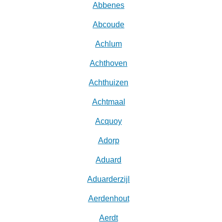
Abbenes
Abcoude
Achlum
Achthoven
Achthuizen
Achtmaal
Acquoy
Adorp
Aduard
Aduarderzijl
Aerdenhout
Aerdt