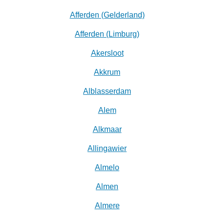
Afferden (Gelderland)
Afferden (Limburg)
Akersloot
Akkrum
Alblasserdam
Alem
Alkmaar
Allingawier
Almelo
Almen
Almere