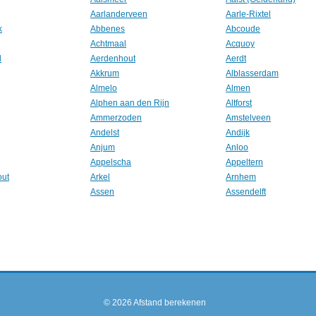
Aarlanderveen
Aarle-Rixtel
k
Abbenes
Abcoude
Achtmaal
Acquoy
l
Aerdenhout
Aerdt
Akkrum
Alblasserdam
Almelo
Almen
Alphen aan den Rijn
Altforst
Ammerzoden
Amstelveen
Andelst
Andijk
Anjum
Anloo
Appelscha
Appeltern
out
Arkel
Arnhem
Assen
Assendelft
© 2026
Afstand berekenen