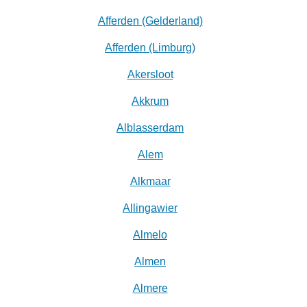
Afferden (Gelderland)
Afferden (Limburg)
Akersloot
Akkrum
Alblasserdam
Alem
Alkmaar
Allingawier
Almelo
Almen
Almere