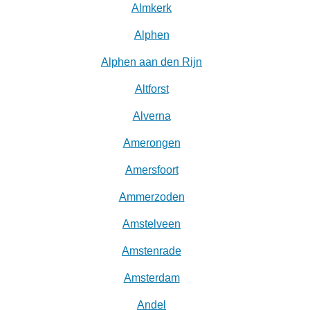
Almkerk
Alphen
Alphen aan den Rijn
Altforst
Alverna
Amerongen
Amersfoort
Ammerzoden
Amstelveen
Amstenrade
Amsterdam
Andel