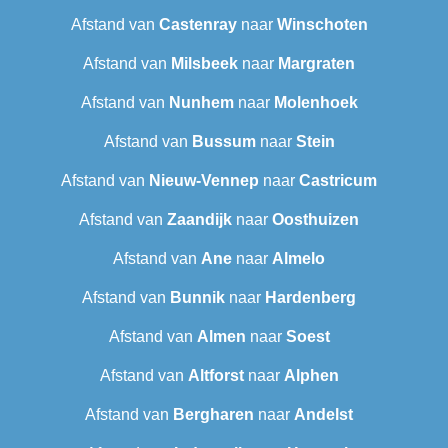
Afstand van
Castenray
naar
Winschoten
Afstand van
Milsbeek
naar
Margraten
Afstand van
Nunhem
naar
Molenhoek
Afstand van
Bussum
naar
Stein
Afstand van
Nieuw-Vennep
naar
Castricum
Afstand van
Zaandijk
naar
Oosthuizen
Afstand van
Ane
naar
Almelo
Afstand van
Bunnik
naar
Hardenberg
Afstand van
Almen
naar
Soest
Afstand van
Altforst
naar
Alphen
Afstand van
Bergharen
naar
Andelst