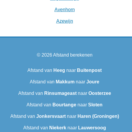
Avenhorn
Azewijn
© 2026
Afstand berekenen
Afstand van
Heeg
naar
Buitenpost
Afstand van
Makkum
naar
Joure
Afstand van
Rinsumageast
naar
Oosterzee
Afstand van
Bourtange
naar
Sloten
Afstand van
Jonkersvaart
naar
Haren (Groningen)
Afstand van
Niekerk
naar
Lauwersoog