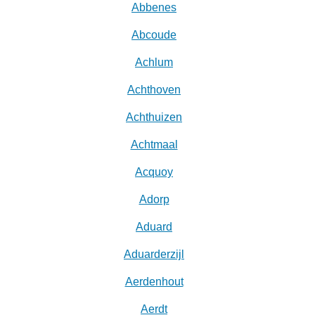
Abbenes
Abcoude
Achlum
Achthoven
Achthuizen
Achtmaal
Acquoy
Adorp
Aduard
Aduarderzijl
Aerdenhout
Aerdt