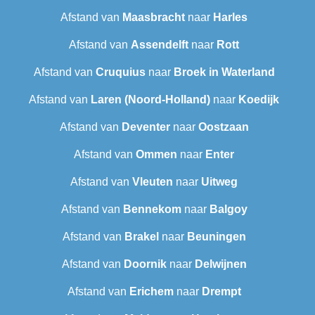
Afstand van
Maasbracht
naar
Harles
Afstand van
Assendelft
naar
Rott
Afstand van
Cruquius
naar
Broek in Waterland
Afstand van
Laren (Noord-Holland)
naar
Koedijk
Afstand van
Deventer
naar
Oostzaan
Afstand van
Ommen
naar
Enter
Afstand van
Vleuten
naar
Uitweg
Afstand van
Bennekom
naar
Balgoy
Afstand van
Brakel
naar
Beuningen
Afstand van
Doornik
naar
Delwijnen
Afstand van
Erichem
naar
Drempt