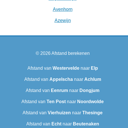
Avenhorn
Azewijn
© 2026
Afstand berekenen
Afstand van
Westervelde
naar
Elp
Afstand van
Appelscha
naar
Achlum
Afstand van
Eenrum
naar
Dongjum
Afstand van
Ten Post
naar
Noordwolde
Afstand van
Vierhuizen
naar
Thesinge
Afstand van
Echt
naar
Beutenaken