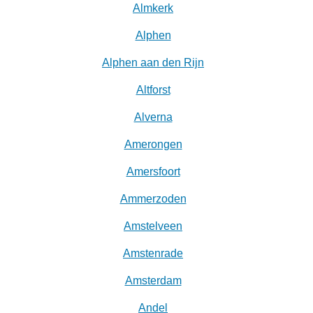
Almkerk
Alphen
Alphen aan den Rijn
Altforst
Alverna
Amerongen
Amersfoort
Ammerzoden
Amstelveen
Amstenrade
Amsterdam
Andel