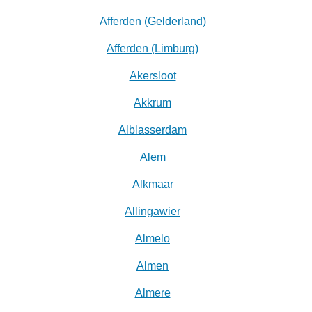
Afferden (Gelderland)
Afferden (Limburg)
Akersloot
Akkrum
Alblasserdam
Alem
Alkmaar
Allingawier
Almelo
Almen
Almere