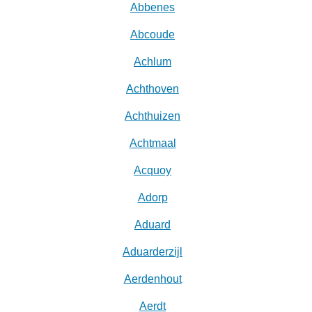
Abbenes
Abcoude
Achlum
Achthoven
Achthuizen
Achtmaal
Acquoy
Adorp
Aduard
Aduarderzijl
Aerdenhout
Aerdt