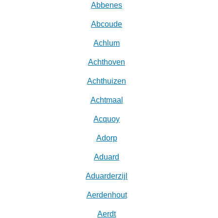
Abbenes
Abcoude
Achlum
Achthoven
Achthuizen
Achtmaal
Acquoy
Adorp
Aduard
Aduarderzijl
Aerdenhout
Aerdt