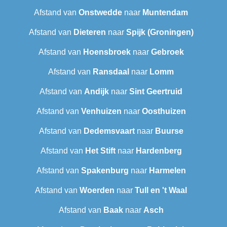
Afstand van
Onstwedde
naar
Muntendam
Afstand van
Dieteren
naar
Spijk (Groningen)
Afstand van
Hoensbroek
naar
Gebroek
Afstand van
Ransdaal
naar
Lomm
Afstand van
Andijk
naar
Sint Geertruid
Afstand van
Venhuizen
naar
Oosthuizen
Afstand van
Dedemsvaart
naar
Buurse
Afstand van
Het Stift
naar
Hardenberg
Afstand van
Spakenburg
naar
Harmelen
Afstand van
Woerden
naar
Tull en 't Waal
Afstand van
Baak
naar
Asch