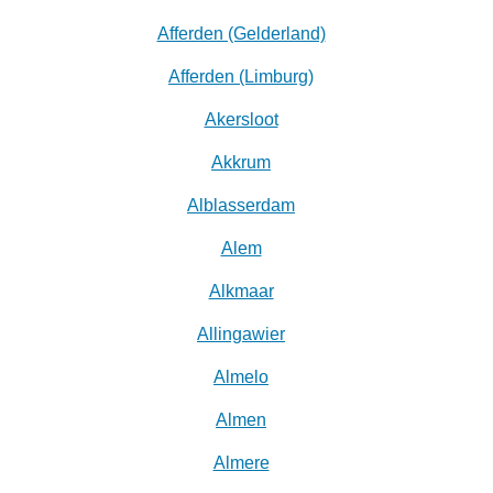
Afferden (Gelderland)
Afferden (Limburg)
Akersloot
Akkrum
Alblasserdam
Alem
Alkmaar
Allingawier
Almelo
Almen
Almere