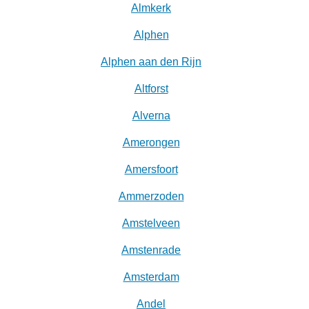
Almkerk
Alphen
Alphen aan den Rijn
Altforst
Alverna
Amerongen
Amersfoort
Ammerzoden
Amstelveen
Amstenrade
Amsterdam
Andel