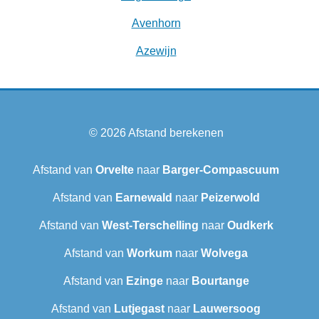
Avenhorn
Azewijn
© 2026
Afstand berekenen
Afstand van
Orvelte
naar
Barger-Compascuum
Afstand van
Earnewald
naar
Peizerwold
Afstand van
West-Terschelling
naar
Oudkerk
Afstand van
Workum
naar
Wolvega
Afstand van
Ezinge
naar
Bourtange
Afstand van
Lutjegast
naar
Lauwersoog