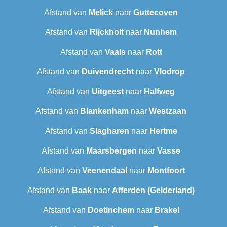
Afstand van
Melick
naar
Guttecoven
Afstand van
Rijckholt
naar
Nunhem
Afstand van
Vaals
naar
Rott
Afstand van
Duivendrecht
naar
Vlodrop
Afstand van
Uitgeest
naar
Halfweg
Afstand van
Blankenham
naar
Westzaan
Afstand van
Slagharen
naar
Hertme
Afstand van
Maarsbergen
naar
Vasse
Afstand van
Veenendaal
naar
Montfoort
Afstand van
Baak
naar
Afferden (Gelderland)
Afstand van
Doetinchem
naar
Brakel