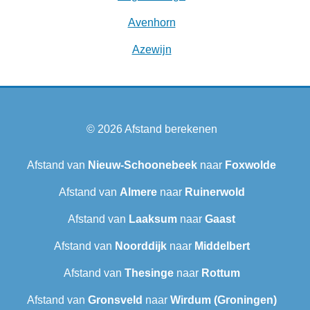
Avenhorn
Azewijn
© 2026
Afstand berekenen
Afstand van
Nieuw-Schoonebeek
naar
Foxwolde
Afstand van
Almere
naar
Ruinerwold
Afstand van
Laaksum
naar
Gaast
Afstand van
Noorddijk
naar
Middelbert
Afstand van
Thesinge
naar
Rottum
Afstand van
Gronsveld
naar
Wirdum (Groningen)