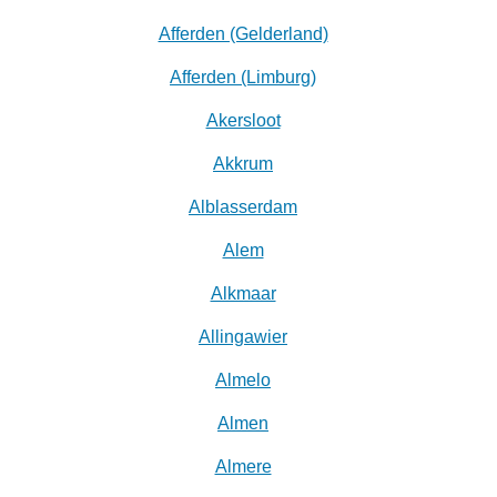
Afferden (Gelderland)
Afferden (Limburg)
Akersloot
Akkrum
Alblasserdam
Alem
Alkmaar
Allingawier
Almelo
Almen
Almere