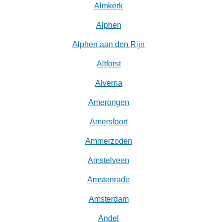
Almkerk
Alphen
Alphen aan den Rijn
Altforst
Alverna
Amerongen
Amersfoort
Ammerzoden
Amstelveen
Amstenrade
Amsterdam
Andel