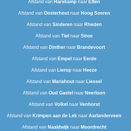
Afstand van
Harskamp
naar
Etten
Afstand van
Oosterhout
naar
Hoog Soeren
Afstand van
Sinderen
naar
Rheden
Afstand van
Tiel
naar
Stroe
Afstand van
Dinther
naar
Brandevoort
Afstand van
Empel
naar
Eerde
Afstand van
Lierop
naar
Heeze
Afstand van
Mariahout
naar
Liessel
Afstand van
Oud Gastel
naar
Neerloon
Afstand van
Volkel
naar
Venhorst
Afstand van
Krimpen aan de Lek
naar
Aarlanderveen
Afstand van
Naaldwijk
naar
Moordrecht