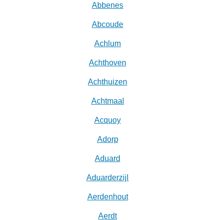
Abbenes
Abcoude
Achlum
Achthoven
Achthuizen
Achtmaal
Acquoy
Adorp
Aduard
Aduarderzijl
Aerdenhout
Aerdt