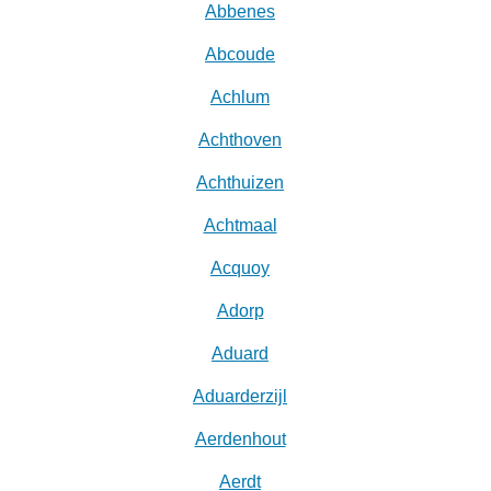
Abbenes
Abcoude
Achlum
Achthoven
Achthuizen
Achtmaal
Acquoy
Adorp
Aduard
Aduarderzijl
Aerdenhout
Aerdt