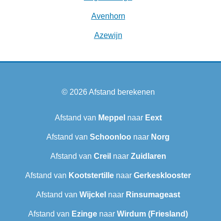
Avenhorn
Azewijn
© 2026
Afstand berekenen
Afstand van
Meppel
naar
Eext
Afstand van
Schoonloo
naar
Norg
Afstand van
Creil
naar
Zuidlaren
Afstand van
Kootstertille
naar
Gerkesklooster
Afstand van
Wijckel
naar
Rinsumageast
Afstand van
Ezinge
naar
Wirdum (Friesland)