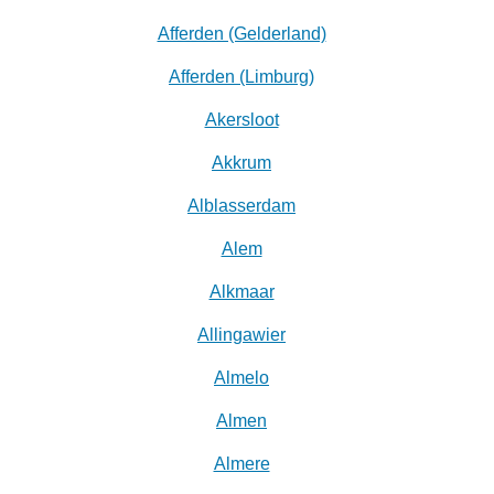
Afferden (Gelderland)
Afferden (Limburg)
Akersloot
Akkrum
Alblasserdam
Alem
Alkmaar
Allingawier
Almelo
Almen
Almere