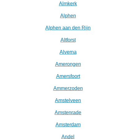
Almkerk
Alphen
Alphen aan den Rijn
Altforst
Alverna
Amerongen
Amersfoort
Ammerzoden
Amstelveen
Amstenrade
Amsterdam
Andel