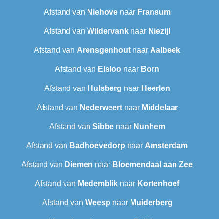
Afstand van
Niehove
naar
Fransum
Afstand van
Wildervank
naar
Niezijl
Afstand van
Arensgenhout
naar
Aalbeek
Afstand van
Elsloo
naar
Born
Afstand van
Hulsberg
naar
Heerlen
Afstand van
Nederweert
naar
Middelaar
Afstand van
Sibbe
naar
Nunhem
Afstand van
Badhoevedorp
naar
Amsterdam
Afstand van
Diemen
naar
Bloemendaal aan Zee
Afstand van
Medemblik
naar
Kortenhoef
Afstand van
Weesp
naar
Muiderberg