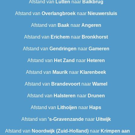
Afstand van
Lutten
naar
Balkbrug
Afstand van
Overlangbroek
naar
Nieuwersluis
Afstand van
Baak
naar
Angeren
Afstand van
Erichem
naar
Bronkhorst
Afstand van
Gendringen
naar
Gameren
Afstand van
Het Zand
naar
Heteren
Afstand van
Maurik
naar
Klarenbeek
Afstand van
Brandevoort
naar
Wamel
Afstand van
Halsteren
naar
Drunen
Afstand van
Lithoijen
naar
Haps
Afstand van
's-Gravenzande
naar
Uitwijk
Afstand van
Noordwijk (Zuid-Holland)
naar
Krimpen aan