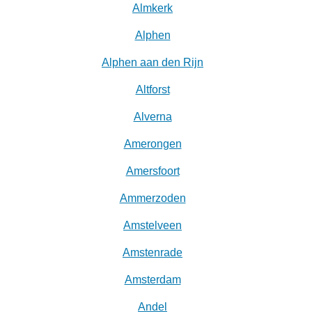
Almkerk
Alphen
Alphen aan den Rijn
Altforst
Alverna
Amerongen
Amersfoort
Ammerzoden
Amstelveen
Amstenrade
Amsterdam
Andel