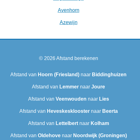
Avenhorn
Azewijn
© 2026
Afstand berekenen
Afstand van
Hoorn (Friesland)
naar
Biddinghuizen
Afstand van
Lemmer
naar
Joure
Afstand van
Veenwouden
naar
Lies
Afstand van
Heveskesklooster‎
naar
Beerta
Afstand van
Lettelbert
naar
Kolham
Afstand van
Oldehove
naar
Noordwijk (Groningen)