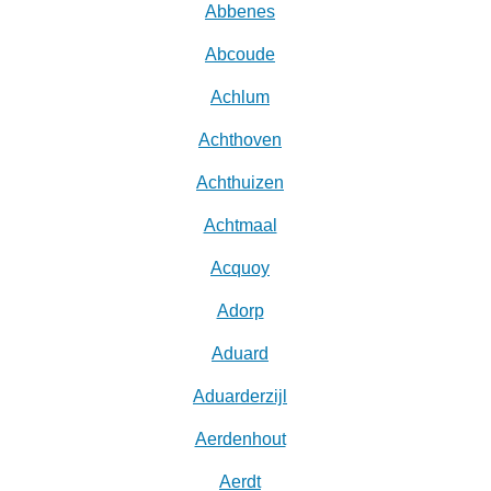
Abbenes
Abcoude
Achlum
Achthoven
Achthuizen
Achtmaal
Acquoy
Adorp
Aduard
Aduarderzijl
Aerdenhout
Aerdt