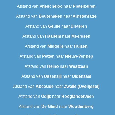
Afstand van
Vriescheloo
naar
Pieterburen
Afstand van
Beutenaken
naar
Amstenrade
Afstand van
Geulle
naar
Dieteren
Afstand van
Haarlem
naar
Meerssen
Afstand van
Middelie
naar
Huizen
Afstand van
Petten
naar
Nieuw-Vennep
Afstand van
Heino
naar
Westzaan
Afstand van
Ossenzijl
naar
Oldenzaal
Afstand van
Abcoude
naar
Zwolle (Overijssel)
Afstand van
Odijk
naar
Hooglanderveen
Afstand van
De Glind
naar
Woudenberg