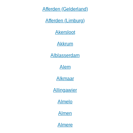
Afferden (Gelderland)
Afferden (Limburg)
Akersloot
Akkrum
Alblasserdam
Alem
Alkmaar
Allingawier
Almelo
Almen
Almere