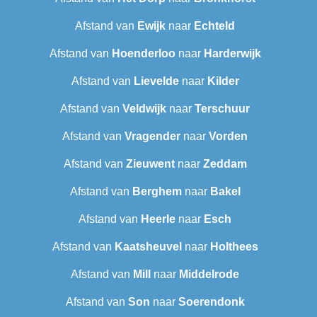
Afstand van
Ewijk
naar
Echteld
Afstand van
Hoenderloo
naar
Harderwijk
Afstand van
Lievelde
naar
Kilder
Afstand van
Veldwijk
naar
Terschuur
Afstand van
Vragender
naar
Vorden
Afstand van
Zieuwent
naar
Zeddam
Afstand van
Berghem
naar
Bakel
Afstand van
Heerle
naar
Esch
Afstand van
Kaatsheuvel
naar
Holthees
Afstand van
Mill
naar
Middelrode
Afstand van
Son
naar
Soerendonk