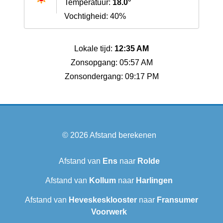
Temperatuur:
18.0°
Vochtigheid: 40%
Lokale tijd:
12:35 AM
Zonsopgang: 05:57 AM
Zonsondergang: 09:17 PM
© 2026
Afstand berekenen
Afstand van
Ens
naar
Rolde
Afstand van
Kollum
naar
Harlingen
Afstand van
Heveskesklooster‎
naar
Fransumer
Voorwerk