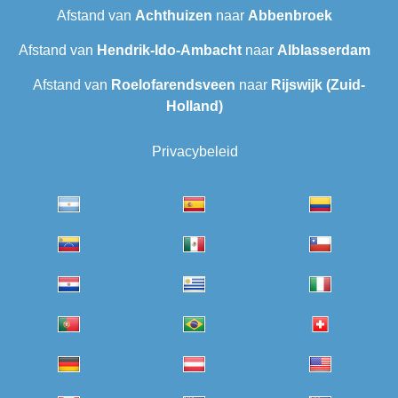
Afstand van
Achthuizen
naar
Abbenbroek
Afstand van
Hendrik-Ido-Ambacht
naar
Alblasserdam
Afstand van
Roelofarendsveen
naar
Rijswijk (Zuid-
Holland)
Privacybeleid