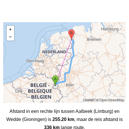
Leaflet
|
© OpenStreetMap
Afstand in een rechte lijn tussen Aalbeek (Limburg) en
Wedde (Groningen) is
255.20 km
, maar de reis afstand is
336 km
lange route.