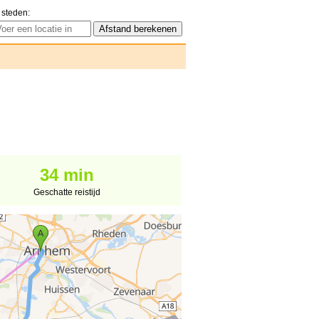
 steden:
34 min
Geschatte reistijd