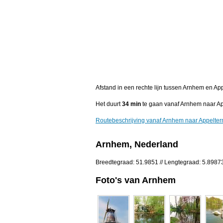
Afstand in een rechte lijn tussen Arnhem en Ap
Het duurt
34 min
te gaan vanaf Arnhem naar Ap
Routebeschrijving vanaf Arnhem naar Appelter
Arnhem, Nederland
Breedtegraad: 51.9851 // Lengtegraad: 5.8987
Foto's van Arnhem