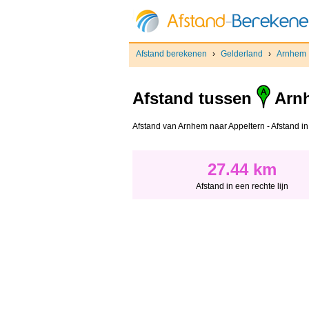
Afstand berekenen
›
Gelderland
›
Arnhem
Afstand tussen
Arn
Afstand van Arnhem naar Appeltern - Afstand in e
27.44 km
Afstand in een rechte lijn