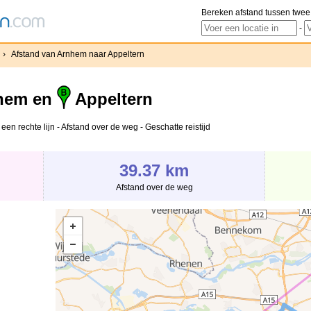
Bereken afstand tussen twee
-
›
Afstand van Arnhem naar Appeltern
hem en
Appeltern
en rechte lijn - Afstand over de weg - Geschatte reistijd
39.37 km
Afstand over de weg