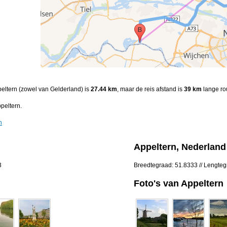
peltern (zowel van Gelderland) is
27.44 km
, maar de reis afstand is
39 km
lange ro
peltern.
n
Appeltern, Nederland
3
Breedtegraad: 51.8333 // Lengte
Foto's van Appeltern