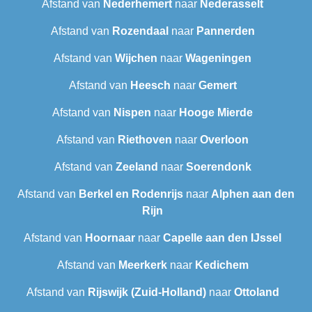
Afstand van
Nederhemert
naar
Nederasselt
Afstand van
Rozendaal
naar
Pannerden
Afstand van
Wijchen
naar
Wageningen
Afstand van
Heesch
naar
Gemert
Afstand van
Nispen
naar
Hooge Mierde
Afstand van
Riethoven
naar
Overloon
Afstand van
Zeeland
naar
Soerendonk
Afstand van
Berkel en Rodenrijs
naar
Alphen aan den
Rijn
Afstand van
Hoornaar
naar
Capelle aan den IJssel
Afstand van
Meerkerk
naar
Kedichem
Afstand van
Rijswijk (Zuid-Holland)
naar
Ottoland