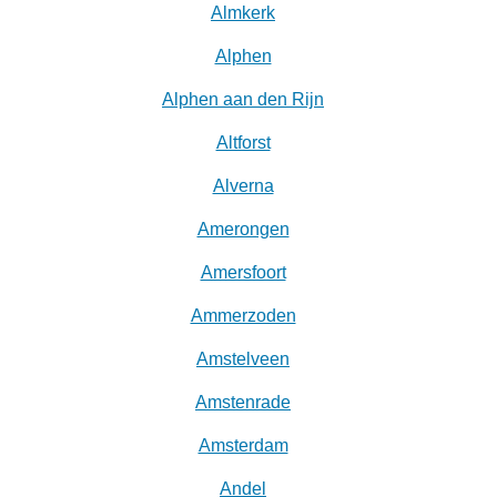
Almkerk
Alphen
Alphen aan den Rijn
Altforst
Alverna
Amerongen
Amersfoort
Ammerzoden
Amstelveen
Amstenrade
Amsterdam
Andel