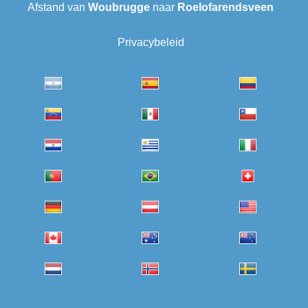
Afstand van
Woubrugge
naar
Roelofarendsveen
Privacybeleid