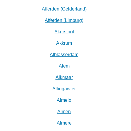
Afferden (Gelderland)
Afferden (Limburg)
Akersloot
Akkrum
Alblasserdam
Alem
Alkmaar
Allingawier
Almelo
Almen
Almere