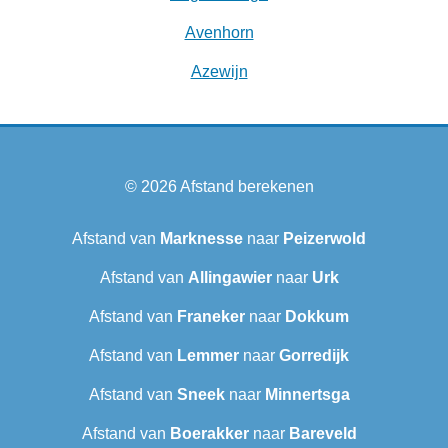
Avenhorn
Azewijn
© 2026
Afstand berekenen
Afstand van
Marknesse
naar
Peizerwold
Afstand van
Allingawier
naar
Urk
Afstand van
Franeker
naar
Dokkum
Afstand van
Lemmer
naar
Gorredijk
Afstand van
Sneek‎
naar
Minnertsga
Afstand van
Boerakker
naar
Bareveld