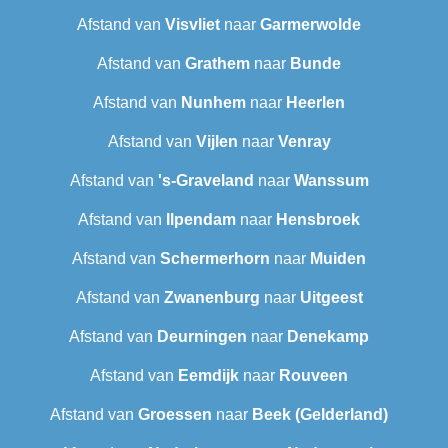
Afstand van
Visvliet
naar
Garmerwolde
Afstand van
Grathem
naar
Bunde
Afstand van
Nunhem
naar
Heerlen
Afstand van
Vijlen
naar
Venray
Afstand van
's-Graveland
naar
Wanssum
Afstand van
Ilpendam
naar
Hensbroek
Afstand van
Schermerhorn
naar
Muiden
Afstand van
Zwanenburg
naar
Uitgeest
Afstand van
Deurningen
naar
Denekamp
Afstand van
Eemdijk
naar
Rouveen
Afstand van
Groessen
naar
Beek (Gelderland)