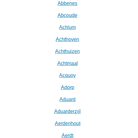
Abbenes
Abcoude
Achlum
Achthoven
Achthuizen
Achtmaal
Acquoy
Adorp
Aduard
Aduarderzijl
Aerdenhout
Aerdt