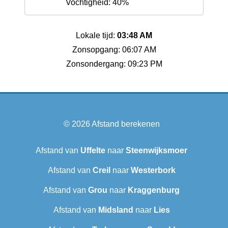
Vochtigheid: 40%
Lokale tijd:
03:48 AM
Zonsopgang: 06:07 AM
Zonsondergang: 09:23 PM
© 2026
Afstand berekenen
Afstand van
Uffelte
naar
Steenwijksmoer
Afstand van
Creil
naar
Westerbork
Afstand van
Grou
naar
Kraggenburg
Afstand van
Midsland
naar
Lies