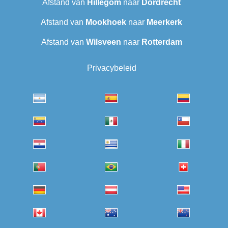
Afstand van
Hillegom
naar
Dordrecht
Afstand van
Mookhoek
naar
Meerkerk
Afstand van
Wilsveen‎
naar
Rotterdam
Privacybeleid