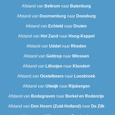
Afstand van
Beltrum
naar
Batenburg
Afstand van
Doornenburg
naar
Doesburg
Afstand van
Echteld
naar
Druten
Afstand van
Het Zand
naar
Hoog-Keppel
Afstand van
Uddel
naar
Rheden
Afstand van
Geldrop
naar
Winssen
Afstand van
Lithoijen
naar
Klundert
Afstand van
Oostelbeers
naar
Loosbroek
Afstand van
Uitwijk
naar
Rijsbergen
Afstand van
Bodegraven
naar
Berkel en Rodenrijs
Afstand van
Den Hoorn (Zuid-Holland)
naar
De Zilk