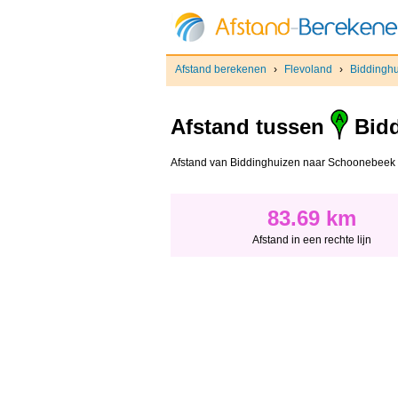
Afstand berekenen
›
Flevoland
›
Biddingh
Afstand tussen
Bidd
Afstand van Biddinghuizen naar Schoonebeek - Af
83.69 km
Afstand in een rechte lijn