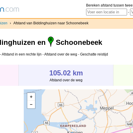
Bereken afstand tussen twee
-
uizen
›
Afstand van Biddinghuizen naar Schoonebeek
inghuizen en
Schoonebeek
stand in een rechte lijn - Afstand over de weg - Geschatte reistijd
105.02 km
Afstand over de weg