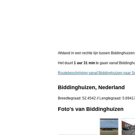
Afstand in een rechte lijn tussen Biddinghuiz
Het duurt
1 uur 31 min
te gaan vanaf Biddingh
Routebeschrijving vanaf Biddinghuizen naar 
Biddinghuizen, Nederland
Breedtegraad: 52.4542 // Lengtegraad: 5.6941
Foto's van Biddinghuizen