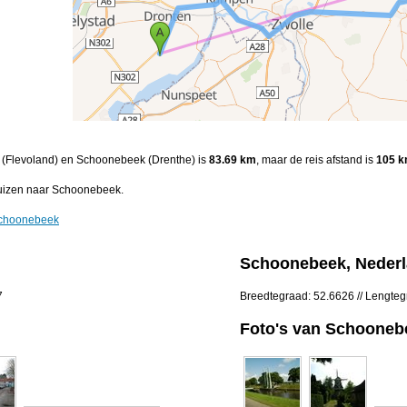
en (Flevoland) en Schoonebeek (Drenthe) is
83.69 km
, maar de reis afstand is
105 
uizen naar Schoonebeek.
Schoonebeek
Schoonebeek, Neder
7
Breedtegraad: 52.6626 // Lengte
Foto's van Schooneb