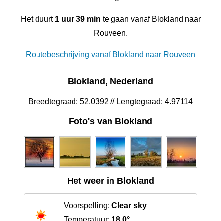
Het duurt
1 uur 39 min
te gaan vanaf Blokland naar
Rouveen.
Routebeschrijving vanaf Blokland naar Rouveen
Blokland, Nederland
Breedtegraad: 52.0392 // Lengtegraad: 4.97114
Foto's van Blokland
Het weer in Blokland
Voorspelling:
Clear sky
Temperatuur:
18.0°