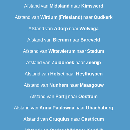
Afstand van
Midsland
naar
Kimswerd
Afstand van
Wirdum (Friesland)
naar
Oudkerk
Afstand van
Adorp
naar
Wolvega
Afstand van
Bierum
naar
Bareveld
Afstand van
Wittewierum
naar
Stedum
Afstand van
Zuidbroek
naar
Zeerijp
Afstand van
Holset
naar
Heythuysen
Afstand van
Nunhem
naar
Maasgouw
Afstand van
Partij
naar
Oostrum
Afstand van
Anna Paulowna
naar
Ubachsberg
Afstand van
Cruquius
naar
Castricum