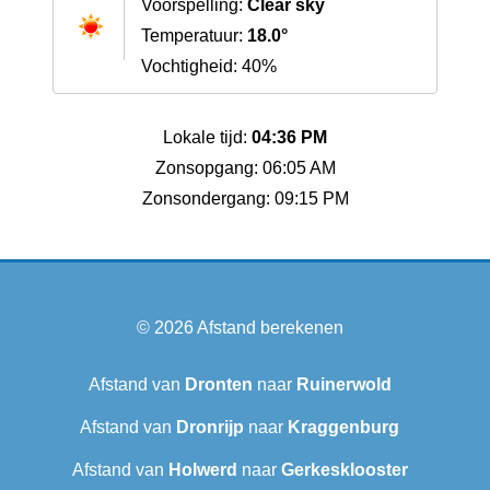
Voorspelling:
Clear sky
Temperatuur:
18.0°
Vochtigheid: 40%
Lokale tijd:
04:36 PM
Zonsopgang: 06:05 AM
Zonsondergang: 09:15 PM
© 2026
Afstand berekenen
Afstand van
Dronten
naar
Ruinerwold
Afstand van
Dronrijp
naar
Kraggenburg
Afstand van
Holwerd
naar
Gerkesklooster