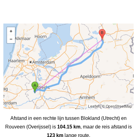
Leaflet
|
© OpenStreetMap
Afstand in een rechte lijn tussen Blokland (Utrecht) en
Rouveen (Overijssel) is
104.15 km
, maar de reis afstand is
123 km
lange route.