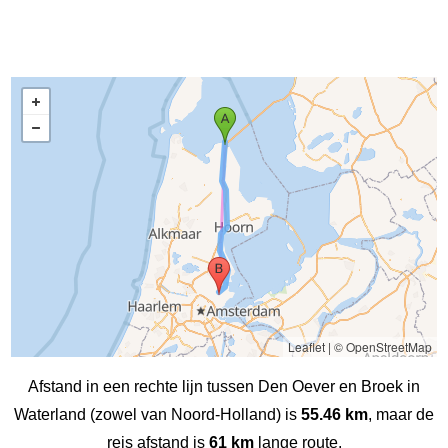
Leaflet
|
© OpenStreetMap
Afstand in een rechte lijn tussen Den Oever en Broek in
Waterland (zowel van Noord-Holland) is
55.46 km
, maar de
reis afstand is
61 km
lange route.