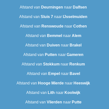
Afstand van
Deurningen
naar
Dalfsen
Afstand van
Sluis 7
naar
IJsselmuiden
Afstand van
Renswoude
naar
Cothen
Afstand van
Bemmel
naar
Alem
Afstand van
Duiven
naar
Brakel
Afstand van
Putten
naar
Gameren
Afstand van
Stokkum
naar
Renkum
Afstand van
Empel
naar
Bavel
Afstand van
Hooge Mierde
naar
Heeswijk
Afstand van
Lith
naar
Koolwijk
Afstand van
Vlierden
naar
Putte