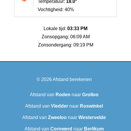
Temperatuur:
18.0°
Vochtigheid: 40%
Lokale tijd:
03:33 PM
Zonsopgang: 06:09 AM
Zonsondergang: 09:19 PM
© 2026
Afstand berekenen
Afstand van
Roden
naar
Grolloo
Afstand van
Vledder
naar
Roswinkel
Afstand van
Zweeloo
naar
Westervelde
Afstand van
Cornwerd
naar
Berlikum