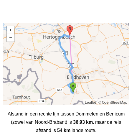
Leaflet
|
© OpenStreetMap
Afstand in een rechte lijn tussen Dommelen en Berlicum
(zowel van Noord-Brabant) is
36.93 km
, maar de reis
afstand is
54 km
lange route.