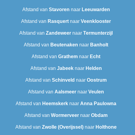
Afstand van
Stavoren
naar
Leeuwarden
Afstand van
Rasquert
naar
Veenklooster
Afstand van
Zandeweer
naar
Termunterzijl
Afstand van
Beutenaken
naar
Banholt
Afstand van
Grathem
naar
Echt
Afstand van
Jabeek
naar
Helden
Afstand van
Schinveld
naar
Oostrum
Afstand van
Aalsmeer
naar
Veulen
Afstand van
Heemskerk
naar
Anna Paulowna
Afstand van
Wormerveer
naar
Obdam
Afstand van
Zwolle (Overijssel)
naar
Holthone