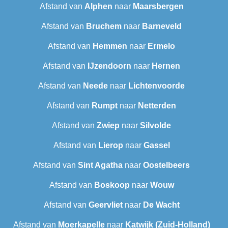
Afstand van
Alphen
naar
Maarsbergen
Afstand van
Bruchem
naar
Barneveld
Afstand van
Hemmen
naar
Ermelo
Afstand van
IJzendoorn
naar
Hernen
Afstand van
Neede
naar
Lichtenvoorde
Afstand van
Rumpt
naar
Netterden
Afstand van
Zwiep
naar
Silvolde
Afstand van
Lierop
naar
Gassel
Afstand van
Sint Agatha
naar
Oostelbeers
Afstand van
Boskoop
naar
Wouw
Afstand van
Geervliet
naar
De Wacht
Afstand van
Moerkapelle
naar
Katwijk (Zuid-Holland)