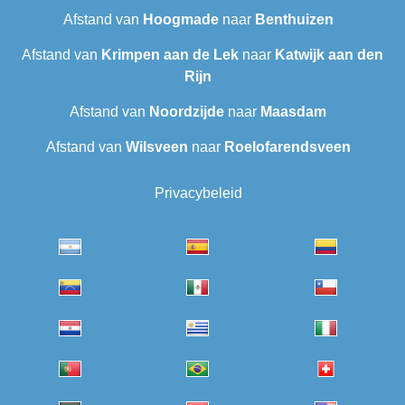
Afstand van
Hoogmade
naar
Benthuizen
Afstand van
Krimpen aan de Lek
naar
Katwijk aan den
Rijn
Afstand van
Noordzijde
naar
Maasdam
Afstand van
Wilsveen‎
naar
Roelofarendsveen
Privacybeleid