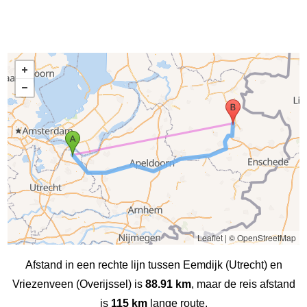
Leaflet
|
© OpenStreetMap
Afstand in een rechte lijn tussen Eemdijk (Utrecht) en
Vriezenveen (Overijssel) is
88.91 km
, maar de reis afstand
is
115 km
lange route.