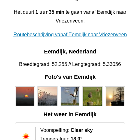
Het duurt
1 uur 35 min
te gaan vanaf Eemdijk naar
Vriezenveen.
Routebeschrijving vanaf Eemdijk naar Vriezenveen
Eemdijk, Nederland
Breedtegraad: 52.255 // Lengtegraad: 5.33056
Foto's van Eemdijk
Het weer in Eemdijk
Voorspelling:
Clear sky
Temperatuur:
18.0°