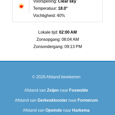
Voorspelling:
Clear sky
Temperatuur:
18.0°
Vochtigheid: 40%
Lokale tijd:
02:00 AM
Zonsopgang: 06:04 AM
Zonsondergang: 09:13 PM
© 2026
Afstand berekenen
Afstand van
Zeijen
naar
Foxwolde
Afstand van
Gerkesklooster
naar
Formerum
Afstand van
Opeinde
naar
Harkema