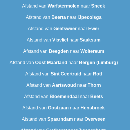
Afstand van
Warfstermolen
naar
Sneek‎
Afstand van
Beerta
naar
IJpecolsga
Afstand van
Geefsweer
naar
Ewer
Afstand van
Visvliet
naar
Saaksum
Afstand van
Beegden
naar
Woltersum
Afstand van
Oost-Maarland
naar
Bergen (Limburg)
Afstand van
Sint Geertruid
naar
Rott
Afstand van
Aartswoud
naar
Thorn
Afstand van
Bloemendaal
naar
Beets
Afstand van
Oostzaan
naar
Hensbroek
Afstand van
Spaarndam
naar
Overveen