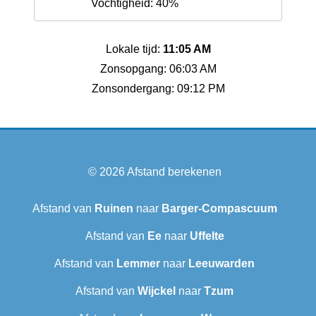
Vochtigheid: 40%
Lokale tijd:
11:05 AM
Zonsopgang: 06:03 AM
Zonsondergang: 09:12 PM
© 2026
Afstand berekenen
Afstand van
Ruinen
naar
Barger-Compascuum
Afstand van
Ee
naar
Uffelte
Afstand van
Lemmer
naar
Leeuwarden
Afstand van
Wijckel
naar
Tzum