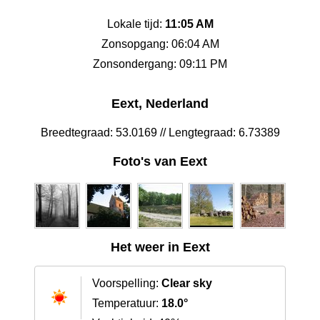
Lokale tijd:
11:05 AM
Zonsopgang: 06:04 AM
Zonsondergang: 09:11 PM
Eext, Nederland
Breedtegraad: 53.0169 // Lengtegraad: 6.73389
Foto's van Eext
Het weer in Eext
Voorspelling:
Clear sky
Temperatuur:
18.0°