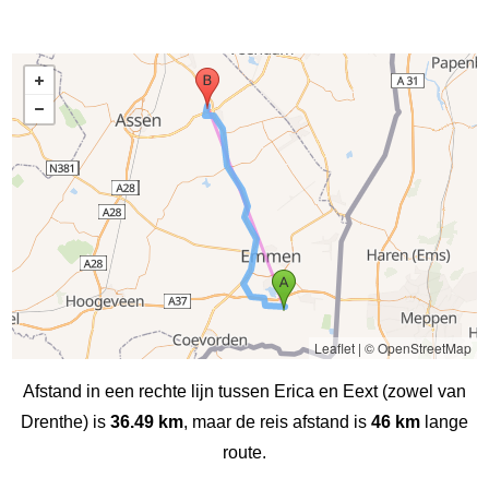
Leaflet
|
© OpenStreetMap
Afstand in een rechte lijn tussen Erica en Eext (zowel van
Drenthe) is
36.49 km
, maar de reis afstand is
46 km
lange
route.