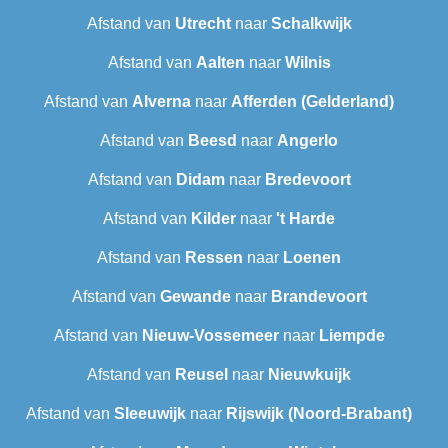
Afstand van
Utrecht
naar
Schalkwijk
Afstand van
Aalten
naar
Wilnis
Afstand van
Alverna
naar
Afferden (Gelderland)
Afstand van
Beesd
naar
Angerlo
Afstand van
Didam
naar
Bredevoort
Afstand van
Kilder
naar
't Harde
Afstand van
Ressen
naar
Loenen
Afstand van
Gewande
naar
Brandevoort
Afstand van
Nieuw-Vossemeer
naar
Liempde
Afstand van
Reusel
naar
Nieuwkuijk
Afstand van
Sleeuwijk
naar
Rijswijk (Noord-Brabant)