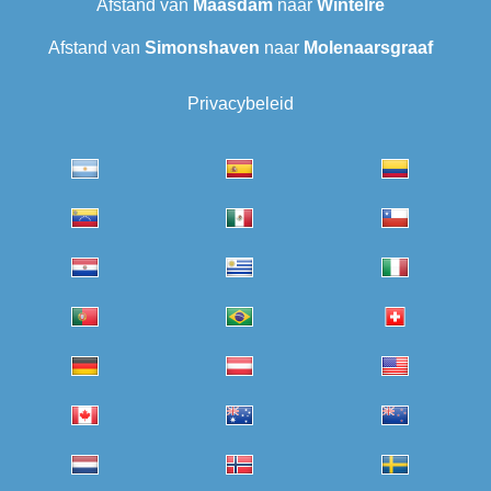
Afstand van
Maasdam
naar
Wintelre
Afstand van
Simonshaven
naar
Molenaarsgraaf
Privacybeleid