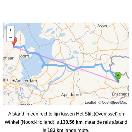
Leaflet
|
© OpenStreetMap
Afstand in een rechte lijn tussen Het Stift (Overijssel) en
Winkel (Noord-Holland) is
138.56 km
, maar de reis afstand
is
183 km
lange route.