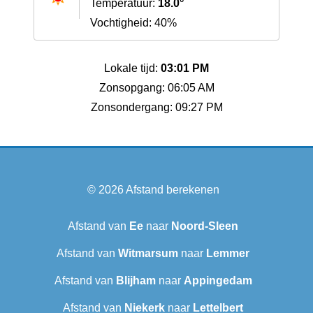
Temperatuur:
18.0°
Vochtigheid: 40%
Lokale tijd:
03:01 PM
Zonsopgang: 06:05 AM
Zonsondergang: 09:27 PM
© 2026
Afstand berekenen
Afstand van
Ee
naar
Noord-Sleen
Afstand van
Witmarsum
naar
Lemmer
Afstand van
Blijham
naar
Appingedam
Afstand van
Niekerk
naar
Lettelbert