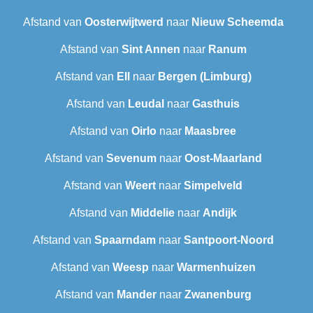
Afstand van
Oosterwijtwerd
naar
Nieuw Scheemda
Afstand van
Sint Annen
naar
Ranum
Afstand van
Ell
naar
Bergen (Limburg)
Afstand van
Leudal‎
naar
Gasthuis
Afstand van
Oirlo
naar
Maasbree
Afstand van
Sevenum
naar
Oost-Maarland
Afstand van
Weert
naar
Simpelveld
Afstand van
Middelie
naar
Andijk
Afstand van
Spaarndam
naar
Santpoort-Noord
Afstand van
Weesp
naar
Warmenhuizen
Afstand van
Mander
naar
Zwanenburg