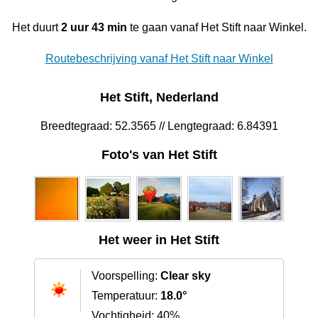
Het duurt
2 uur 43 min
te gaan vanaf Het Stift naar Winkel.
Routebeschrijving vanaf Het Stift naar Winkel
Het Stift, Nederland
Breedtegraad: 52.3565 // Lengtegraad: 6.84391
Foto's van Het Stift
Het weer in Het Stift
Voorspelling:
Clear sky
Temperatuur:
18.0°
Vochtigheid: 40%