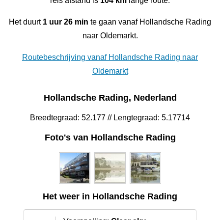
reis afstand is
104 km
lange route.
Het duurt
1 uur 26 min
te gaan vanaf Hollandsche Rading
naar Oldemarkt.
Routebeschrijving vanaf Hollandsche Rading naar
Oldemarkt
Hollandsche Rading, Nederland
Breedtegraad: 52.177 // Lengtegraad: 5.17714
Foto's van Hollandsche Rading
Het weer in Hollandsche Rading