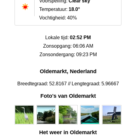
Voorspelling:
Clear sky
Temperatuur:
18.0°
Vochtigheid: 40%
Lokale tijd:
02:52 PM
Zonsopgang: 06:06 AM
Zonsondergang: 09:23 PM
Oldemarkt, Nederland
Breedtegraad: 52.8167 // Lengtegraad: 5.96667
Foto's van Oldemarkt
Het weer in Oldemarkt