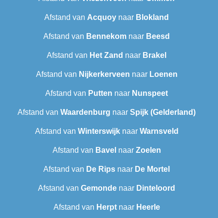
Afstand van
Acquoy
naar
Blokland
Afstand van
Bennekom
naar
Beesd
Afstand van
Het Zand
naar
Brakel
Afstand van
Nijkerkerveen
naar
Loenen
Afstand van
Putten
naar
Nunspeet
Afstand van
Waardenburg
naar
Spijk (Gelderland)
Afstand van
Winterswijk
naar
Warnsveld
Afstand van
Bavel
naar
Zoelen
Afstand van
De Rips
naar
De Mortel
Afstand van
Gemonde
naar
Dinteloord
Afstand van
Herpt
naar
Heerle