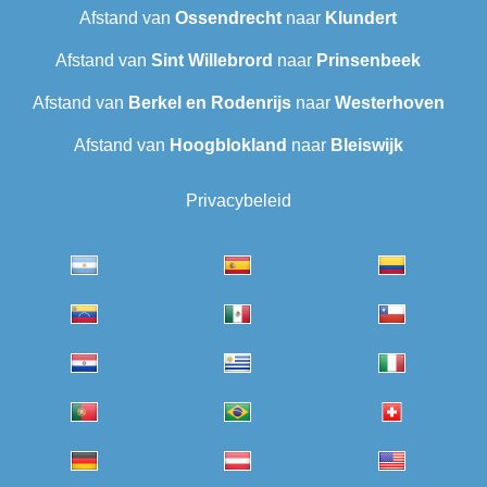
Afstand van
Ossendrecht
naar
Klundert
Afstand van
Sint Willebrord
naar
Prinsenbeek
Afstand van
Berkel en Rodenrijs
naar
Westerhoven
Afstand van
Hoogblokland
naar
Bleiswijk
Privacybeleid