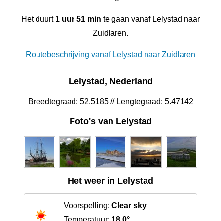
Het duurt
1 uur 51 min
te gaan vanaf Lelystad naar
Zuidlaren.
Routebeschrijving vanaf Lelystad naar Zuidlaren
Lelystad, Nederland
Breedtegraad: 52.5185 // Lengtegraad: 5.47142
Foto's van Lelystad
Het weer in Lelystad
Voorspelling:
Clear sky
Temperatuur:
18.0°