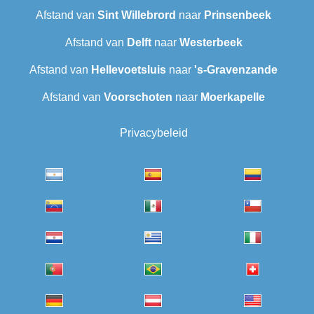
Afstand van
Sint Willebrord
naar
Prinsenbeek
Afstand van
Delft
naar
Westerbeek
Afstand van
Hellevoetsluis
naar
's-Gravenzande
Afstand van
Voorschoten
naar
Moerkapelle
Privacybeleid