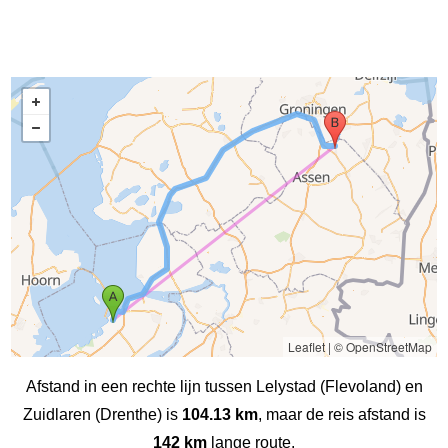
Leaflet
|
© OpenStreetMap
Afstand in een rechte lijn tussen Lelystad (Flevoland) en
Zuidlaren (Drenthe) is
104.13 km
, maar de reis afstand is
142 km
lange route.