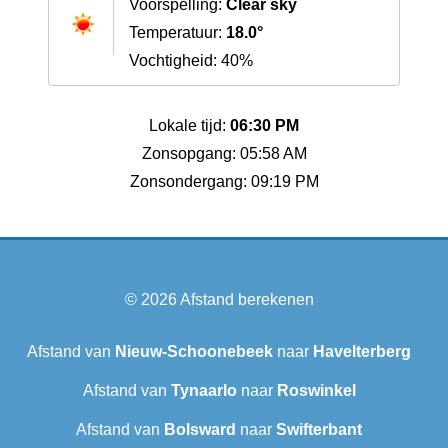
Voorspelling:
Clear sky
Temperatuur:
18.0°
Vochtigheid: 40%
Lokale tijd:
06:30 PM
Zonsopgang: 05:58 AM
Zonsondergang: 09:19 PM
© 2026
Afstand berekenen
Afstand van
Nieuw-Schoonebeek
naar
Havelterberg
Afstand van
Tynaarlo
naar
Roswinkel
Afstand van
Bolsward‎
naar
Swifterbant