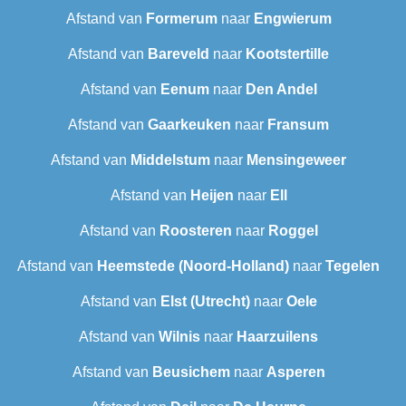
Afstand van
Formerum
naar
Engwierum
Afstand van
Bareveld
naar
Kootstertille
Afstand van
Eenum
naar
Den Andel
Afstand van
Gaarkeuken
naar
Fransum
Afstand van
Middelstum
naar
Mensingeweer
Afstand van
Heijen
naar
Ell
Afstand van
Roosteren
naar
Roggel
Afstand van
Heemstede (Noord-Holland)
naar
Tegelen
Afstand van
Elst (Utrecht)
naar
Oele
Afstand van
Wilnis
naar
Haarzuilens
Afstand van
Beusichem
naar
Asperen