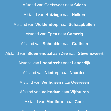
Afstand van
Geefsweer
naar
Stiens
Afstand van
Huizinge
naar
Hellum
Afstand van
Woldendorp
naar
Schaapbulten
Afstand van
Epen
naar
Camerig
Afstand van
Scheulder
naar
Grathem
Afstand van
Bloemendaal aan Zee
naar
Stevensweert
Afstand van
Loosdrecht
naar
Langedijk
Afstand van
Niedorp
naar
Naarden
Afstand van
Venhuizen
naar
Overveen
Afstand van
Volendam
naar
Vijfhuizen
Afstand van
Montfoort
naar
Goor