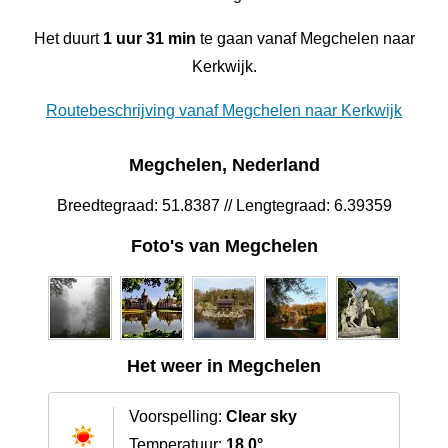
Het duurt
1 uur 31 min
te gaan vanaf Megchelen naar
Kerkwijk.
Routebeschrijving vanaf Megchelen naar Kerkwijk
Megchelen, Nederland
Breedtegraad: 51.8387 // Lengtegraad: 6.39359
Foto's van Megchelen
Het weer in Megchelen
Voorspelling:
Clear sky
Temperatuur:
18.0°