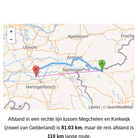
Leaflet
|
© OpenStreetMap
Afstand in een rechte lijn tussen Megchelen en Kerkwijk
(zowel van Gelderland) is
81.03 km
, maar de reis afstand is
110 km
lange route.