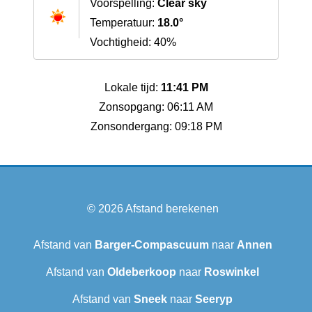
Voorspelling:
Clear sky
Temperatuur:
18.0°
Vochtigheid: 40%
Lokale tijd:
11:41 PM
Zonsopgang: 06:11 AM
Zonsondergang: 09:18 PM
© 2026
Afstand berekenen
Afstand van
Barger-Compascuum
naar
Annen
Afstand van
Oldeberkoop
naar
Roswinkel
Afstand van
Sneek‎
naar
Seeryp