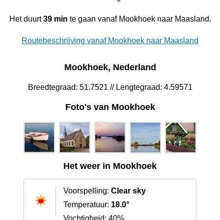
Het duurt
39 min
te gaan vanaf Mookhoek naar Maasland.
Routebeschrijving vanaf Mookhoek naar Maasland
Mookhoek, Nederland
Breedtegraad: 51.7521 // Lengtegraad: 4.59571
Foto's van Mookhoek
Het weer in Mookhoek
Voorspelling:
Clear sky
Temperatuur:
18.0°
Vochtigheid: 40%