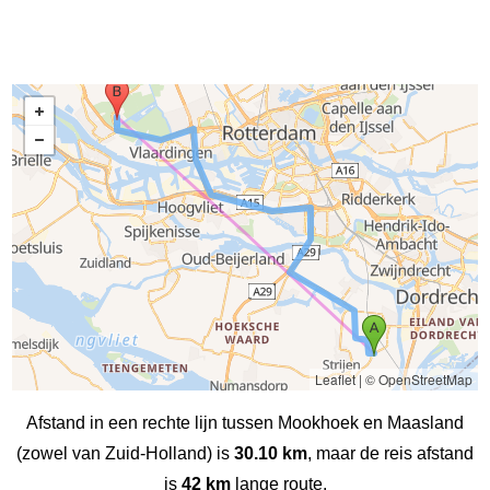
Leaflet
|
© OpenStreetMap
Afstand in een rechte lijn tussen Mookhoek en Maasland
(zowel van Zuid-Holland) is
30.10 km
, maar de reis afstand
is
42 km
lange route.