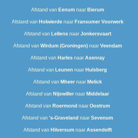
Afstand van
Eenum
naar
Bierum
Afstand van
Holwierde
naar
Fransumer Voorwerk
Afstand van
Lellens
naar
Jonkersvaart
Afstand van
Wirdum (Groningen)
naar
Veendam
Afstand van
Harles
naar
Asenray
Afstand van
Leunen
naar
Hulsberg
Afstand van
Mheer
naar
Melick
Afstand van
Nijswiller
naar
Middelaar
Afstand van
Roermond
naar
Oostrum
Afstand van
's-Graveland
naar
Sevenum
Afstand van
Hilversum
naar
Assendelft