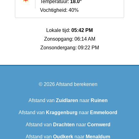
Temperatuur:
18.0°
Vochtigheid: 40%
Lokale tijd:
05:42 PM
Zonsopgang: 06:14 AM
Zonsondergang: 09:22 PM
© 2026
Afstand berekenen
Afstand van
Zuidlaren
naar
Ruinen
Afstand van
Kraggenburg
naar
Emmeloord
Afstand van
Drachten
naar
Cornwerd
Afstand van
Oudkerk
naar
Menaldum