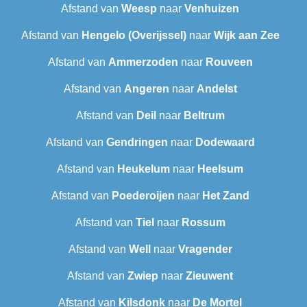
Afstand van
Weesp
naar
Venhuizen
Afstand van
Hengelo (Overijssel)
naar
Wijk aan Zee
Afstand van
Ammerzoden
naar
Rouveen
Afstand van
Angeren
naar
Andelst
Afstand van
Deil
naar
Beltrum
Afstand van
Gendringen
naar
Dodewaard
Afstand van
Heukelum
naar
Heelsum
Afstand van
Poederoijen
naar
Het Zand
Afstand van
Tiel
naar
Rossum
Afstand van
Well
naar
Vragender
Afstand van
Zwiep
naar
Zieuwent
Afstand van
Kilsdonk
naar
De Mortel