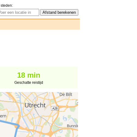
 steden:
18 min
Geschatte reistijd