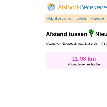
Afstand berekenen
›
Utrecht
›
Nieuwegein
Afstand tussen
Nie
Afstand van Nieuwegein naar Linschoten - Afstan
11.98 km
Afstand in een rechte lijn