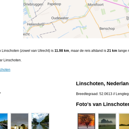
n Linschoten (zowel van Utrecht) is
11.98 km
, maar de reis afstand is
21 km
lange r
r Linschoten.
schoten
Linschoten, Nederla
7
Breedtegraad: 52.0613 // Lengteg
Foto's van Linschote