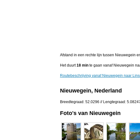
Afstand in een rechte lijn tussen Nieuwegein e
Het duurt
18 min
te gaan vanaf Nieuwegein naa
Routebeschrijving vanaf Nieuwegein naar Lin
Nieuwegein, Nederland
Breedtegraad: 52.0296 // Lengtegraad: 5.0824
Foto's van Nieuwegein