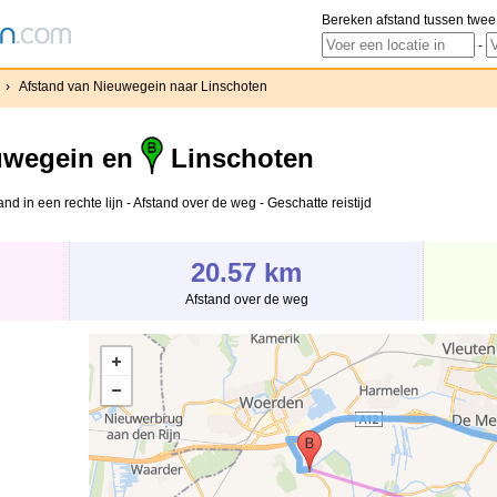
Bereken afstand tussen twee
-
›
Afstand van Nieuwegein naar Linschoten
uwegein en
Linschoten
d in een rechte lijn - Afstand over de weg - Geschatte reistijd
20.57 km
Afstand over de weg