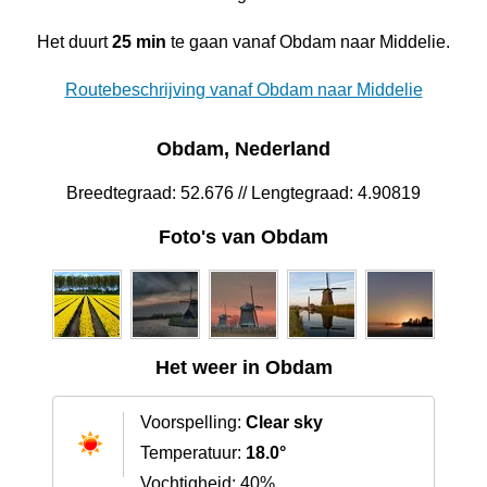
Het duurt
25 min
te gaan vanaf Obdam naar Middelie.
Routebeschrijving vanaf Obdam naar Middelie
Obdam, Nederland
Breedtegraad: 52.676 // Lengtegraad: 4.90819
Foto's van Obdam
Het weer in Obdam
Voorspelling:
Clear sky
Temperatuur:
18.0°
Vochtigheid: 40%