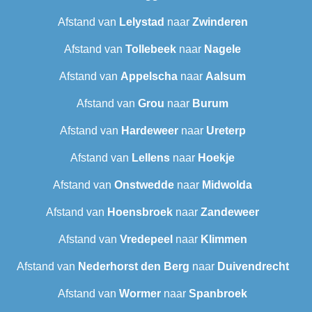
Afstand van
Lelystad
naar
Zwinderen
Afstand van
Tollebeek
naar
Nagele
Afstand van
Appelscha
naar
Aalsum
Afstand van
Grou
naar
Burum
Afstand van
Hardeweer
naar
Ureterp
Afstand van
Lellens
naar
Hoekje
Afstand van
Onstwedde
naar
Midwolda
Afstand van
Hoensbroek
naar
Zandeweer
Afstand van
Vredepeel
naar
Klimmen
Afstand van
Nederhorst den Berg
naar
Duivendrecht
Afstand van
Wormer
naar
Spanbroek