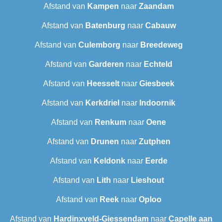
Afstand van
Kampen
naar
Zaandam
Afstand van
Batenburg
naar
Cabauw
Afstand van
Culemborg
naar
Breedeweg
Afstand van
Garderen
naar
Echteld
Afstand van
Heesselt
naar
Giesbeek
Afstand van
Kerkdriel
naar
Indoornik
Afstand van
Renkum
naar
Oene
Afstand van
Drunen
naar
Zutphen
Afstand van
Keldonk
naar
Eerde
Afstand van
Lith
naar
Lieshout
Afstand van
Reek
naar
Oploo
Afstand van
Hardinxveld-Giessendam
naar
Capelle aan