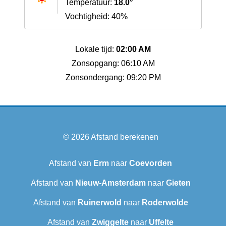
Temperatuur:
18.0°
Vochtigheid: 40%
Lokale tijd:
02:00 AM
Zonsopgang: 06:10 AM
Zonsondergang: 09:20 PM
© 2026
Afstand berekenen
Afstand van
Erm
naar
Coevorden
Afstand van
Nieuw-Amsterdam
naar
Gieten
Afstand van
Ruinerwold
naar
Roderwolde
Afstand van
Zwiggelte
naar
Uffelte