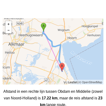
Leaflet
|
© OpenStreetMap
Afstand in een rechte lijn tussen Obdam en Middelie (zowel
van Noord-Holland) is
17.22 km
, maar de reis afstand is
23
km
lange route.