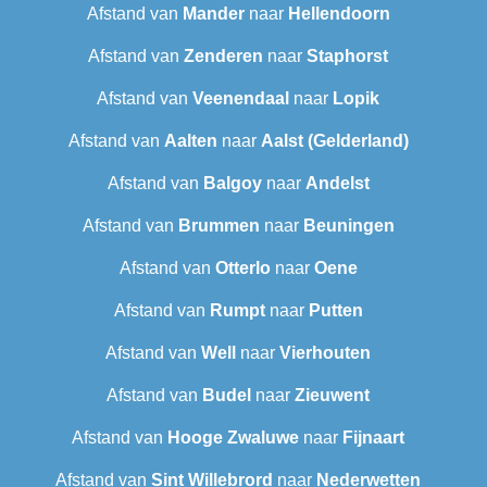
Afstand van
Mander
naar
Hellendoorn
Afstand van
Zenderen
naar
Staphorst
Afstand van
Veenendaal
naar
Lopik
Afstand van
Aalten
naar
Aalst (Gelderland)
Afstand van
Balgoy
naar
Andelst
Afstand van
Brummen
naar
Beuningen
Afstand van
Otterlo
naar
Oene
Afstand van
Rumpt
naar
Putten
Afstand van
Well
naar
Vierhouten
Afstand van
Budel
naar
Zieuwent
Afstand van
Hooge Zwaluwe
naar
Fijnaart
Afstand van
Sint Willebrord
naar
Nederwetten