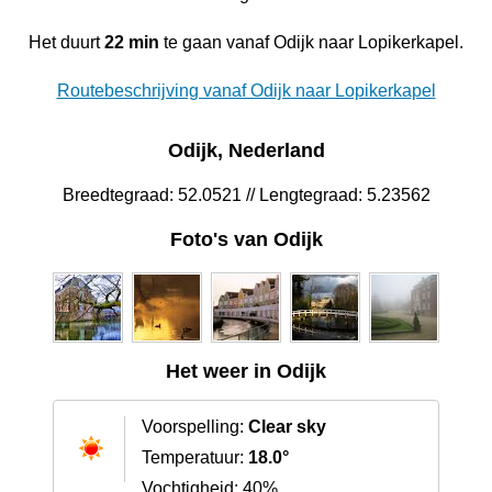
Het duurt
22 min
te gaan vanaf Odijk naar Lopikerkapel.
Routebeschrijving vanaf Odijk naar Lopikerkapel
Odijk, Nederland
Breedtegraad: 52.0521 // Lengtegraad: 5.23562
Foto's van Odijk
Het weer in Odijk
Voorspelling:
Clear sky
Temperatuur:
18.0°
Vochtigheid: 40%