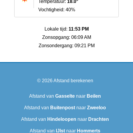
Temperatuur:
18.0°
Vochtigheid: 40%
Lokale tijd:
11:53 PM
Zonsopgang: 06:09 AM
Zonsondergang: 09:21 PM
© 2026
Afstand berekenen
Afstand van
Gasselte
naar
Beilen
Afstand van
Buitenpost
naar
Zweeloo
Afstand van
Hindeloopen
naar
Drachten
Afstand van
IJlst
naar
Hommerts