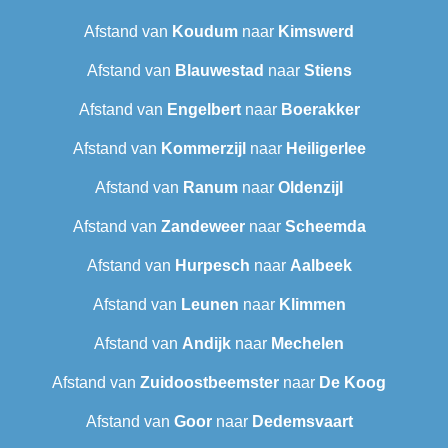
Afstand van
Koudum
naar
Kimswerd
Afstand van
Blauwestad
naar
Stiens
Afstand van
Engelbert
naar
Boerakker
Afstand van
Kommerzijl
naar
Heiligerlee
Afstand van
Ranum
naar
Oldenzijl
Afstand van
Zandeweer
naar
Scheemda
Afstand van
Hurpesch
naar
Aalbeek
Afstand van
Leunen
naar
Klimmen
Afstand van
Andijk
naar
Mechelen
Afstand van
Zuidoostbeemster
naar
De Koog
Afstand van
Goor
naar
Dedemsvaart