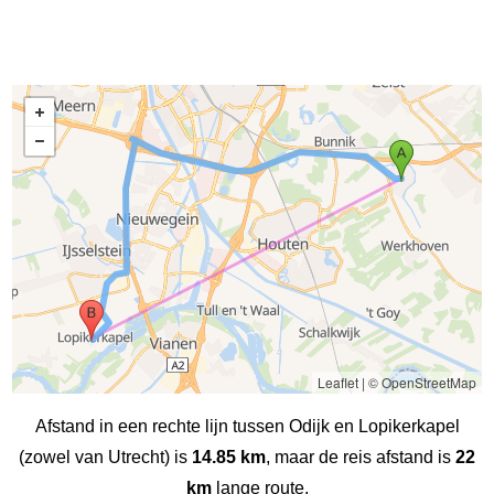
Leaflet
|
© OpenStreetMap
Afstand in een rechte lijn tussen Odijk en Lopikerkapel
(zowel van Utrecht) is
14.85 km
, maar de reis afstand is
22
km
lange route.