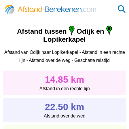
Afstand tussen
Odijk en
Lopikerkapel
Afstand van Odijk naar Lopikerkapel - Afstand in een rechte
lijn - Afstand over de weg - Geschatte reistijd
14.85 km
Afstand in een rechte lijn
22.50 km
Afstand over de weg