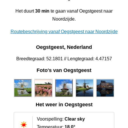
Het duurt
30 min
te gaan vanaf Oegstgeest naar
Noordzijde.
Routebeschrijving vanaf Oegstgeest naar Noordzijde
Oegstgeest, Nederland
Breedtegraad: 52.1801 // Lengtegraad: 4.47157
Foto's van Oegstgeest
Het weer in Oegstgeest
Voorspelling:
Clear sky
Temperatuur:
18.0°