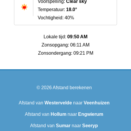
Voorspelling:
Clear sky
Temperatuur:
18.0°
Vochtigheid: 40%
Lokale tijd:
09:50 AM
Zonsopgang: 06:11 AM
Zonsondergang: 09:21 PM
© 2026
Afstand berekenen
Afstand van
Westervelde
naar
Veenhuizen
Afstand van
Hollum
naar
Engwierum
Afstand van
Sumar
naar
Seeryp