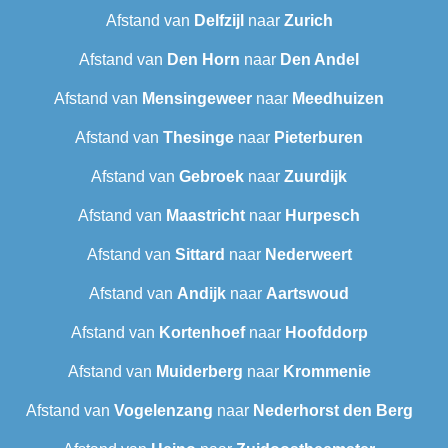
Afstand van
Delfzijl
naar
Zurich
Afstand van
Den Horn
naar
Den Andel
Afstand van
Mensingeweer
naar
Meedhuizen
Afstand van
Thesinge
naar
Pieterburen
Afstand van
Gebroek
naar
Zuurdijk
Afstand van
Maastricht
naar
Hurpesch
Afstand van
Sittard
naar
Nederweert
Afstand van
Andijk
naar
Aartswoud
Afstand van
Kortenhoef
naar
Hoofddorp
Afstand van
Muiderberg
naar
Krommenie
Afstand van
Vogelenzang
naar
Nederhorst den Berg