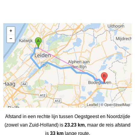
Leaflet
|
© OpenStreetMap
Afstand in een rechte lijn tussen Oegstgeest en Noordzijde
(zowel van Zuid-Holland) is
23.23 km
, maar de reis afstand
is
33 km
lange route.