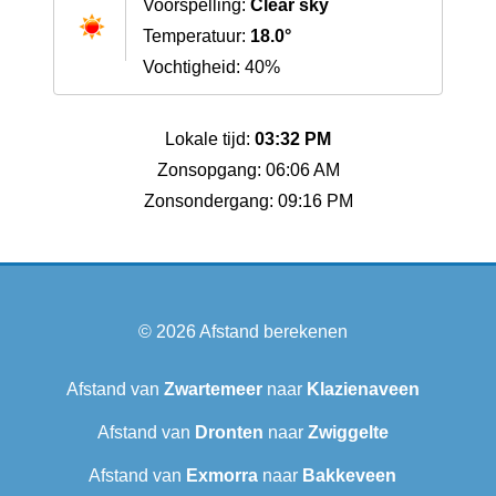
Voorspelling:
Clear sky
Temperatuur:
18.0°
Vochtigheid: 40%
Lokale tijd:
03:32 PM
Zonsopgang: 06:06 AM
Zonsondergang: 09:16 PM
© 2026
Afstand berekenen
Afstand van
Zwartemeer
naar
Klazienaveen
Afstand van
Dronten
naar
Zwiggelte
Afstand van
Exmorra
naar
Bakkeveen