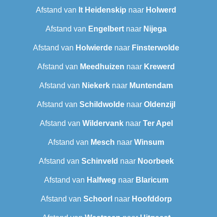
Afstand van
It Heidenskip
naar
Holwerd
Afstand van
Engelbert
naar
Nijega
Afstand van
Holwierde
naar
Finsterwolde
Afstand van
Meedhuizen
naar
Krewerd
Afstand van
Niekerk
naar
Muntendam
Afstand van
Schildwolde
naar
Oldenzijl
Afstand van
Wildervank
naar
Ter Apel
Afstand van
Mesch
naar
Winsum
Afstand van
Schinveld
naar
Noorbeek
Afstand van
Halfweg
naar
Blaricum
Afstand van
Schoorl
naar
Hoofddorp