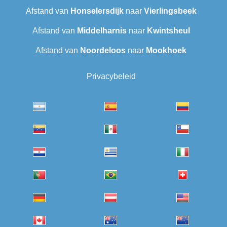
Afstand van
Honselersdijk
naar
Vierlingsbeek
Afstand van
Middelharnis
naar
Kwintsheul
Afstand van
Noordeloos
naar
Mookhoek
Privacybeleid