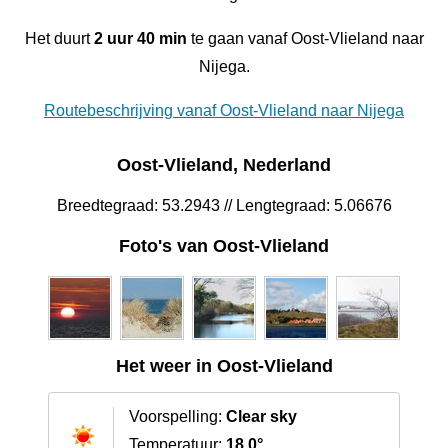
Het duurt
2 uur 40 min
te gaan vanaf Oost-Vlieland naar
Nijega.
Routebeschrijving vanaf Oost-Vlieland naar Nijega
Oost-Vlieland, Nederland
Breedtegraad: 53.2943 // Lengtegraad: 5.06676
Foto's van Oost-Vlieland
Het weer in Oost-Vlieland
Voorspelling:
Clear sky
Temperatuur:
18.0°