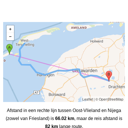
Leaflet
|
© OpenStreetMap
Afstand in een rechte lijn tussen Oost-Vlieland en Nijega
(zowel van Friesland) is
66.02 km
, maar de reis afstand is
82 km
lange route.