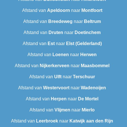
Afstand van
Apeldoorn
naar
Montfoort
Afstand van
Breedeweg
naar
Beltrum
Afstand van
Druten
naar
Doetinchem
Afstand van
Est
naar
Elst (Gelderland)
Afstand van
Loenen
naar
Herwen
Afstand van
Nijkerkerveen
naar
Maasbommel
Afstand van
Ulft
naar
Terschuur
Afstand van
Westervoort
naar
Wadenoijen
Afstand van
Herpen
naar
De Mortel
Afstand van
Vlijmen
naar
Mierlo
Afstand van
Leerbroek
naar
Katwijk aan den Rijn