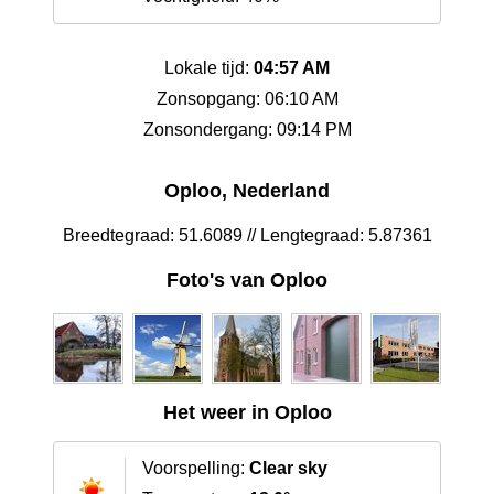
Lokale tijd:
04:57 AM
Zonsopgang: 06:10 AM
Zonsondergang: 09:14 PM
Oploo, Nederland
Breedtegraad: 51.6089 // Lengtegraad: 5.87361
Foto's van Oploo
Het weer in Oploo
Voorspelling:
Clear sky