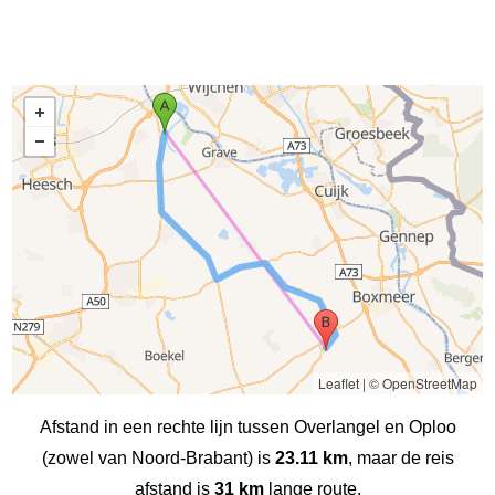
Leaflet
|
© OpenStreetMap
Afstand in een rechte lijn tussen Overlangel en Oploo
(zowel van Noord-Brabant) is
23.11 km
, maar de reis
afstand is
31 km
lange route.