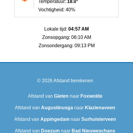
Temperatuur:
18.0°
Vochtigheid: 40%
Lokale tijd:
04:57 AM
Zonsopgang: 06:10 AM
Zonsondergang: 09:13 PM
© 2026
Afstand berekenen
Afstand van
Gieten
naar
Foxwolde
Afstand van
Augustinusga
naar
Klazienaveen
Afstand van
Appingedam
naar
Surhuisterveen
Afstand van
Doezum
naar
Bad Nieuweschans