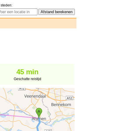
 steden:
45 min
Geschatte reistijd