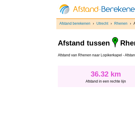
Afstand berekenen
›
Utrecht
›
Rhenen
›
Afstand tussen
Rhe
Afstand van Rhenen naar Lopikerkapel - Afstand 
36.32 km
Afstand in een rechte lijn