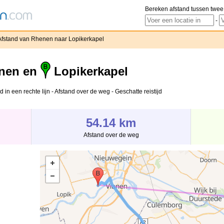
Bereken afstand tussen twee
-
Afstand van Rhenen naar Lopikerkapel
nen en
Lopikerkapel
in een rechte lijn - Afstand over de weg - Geschatte reistijd
54.14 km
Afstand over de weg