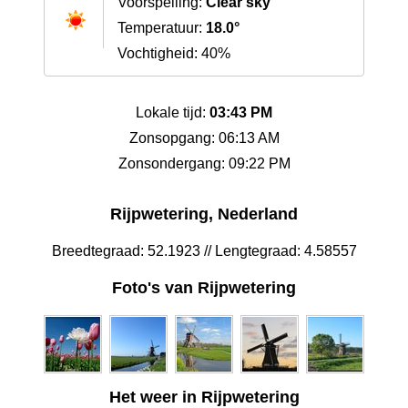
Voorspelling:
Clear sky
Temperatuur:
18.0°
Vochtigheid: 40%
Lokale tijd:
03:43 PM
Zonsopgang: 06:13 AM
Zonsondergang: 09:22 PM
Rijpwetering, Nederland
Breedtegraad: 52.1923 // Lengtegraad: 4.58557
Foto's van Rijpwetering
Het weer in Rijpwetering