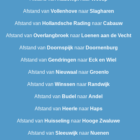
Afstand van
Vollenhove
naar
Slagharen
Afstand van
Hollandsche Rading
naar
Cabauw
Afstand van
Overlangbroek
naar
Loenen aan de Vecht
Afstand van
Doornspijk
naar
Doornenburg
Afstand van
Gendringen
naar
Eck en Wiel
Afstand van
Nieuwaal
naar
Groenlo
Afstand van
Winssen
naar
Randwijk
Afstand van
Budel
naar
Andel
Afstand van
Heerle
naar
Haps
Afstand van
Huisseling
naar
Hooge Zwaluwe
Afstand van
Sleeuwijk
naar
Nuenen