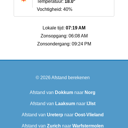
Temperatuur:
18.0°
Vochtigheid: 40%
Lokale tijd:
07:19 AM
Zonsopgang: 06:08 AM
Zonsondergang: 09:24 PM
© 2026
Afstand berekenen
Afstand van
Dokkum
naar
Norg
Afstand van
Laaksum
naar
IJlst
Afstand van
Ureterp
naar
Oost-Vlieland
Afstand van
Zurich
naar
Warfstermolen