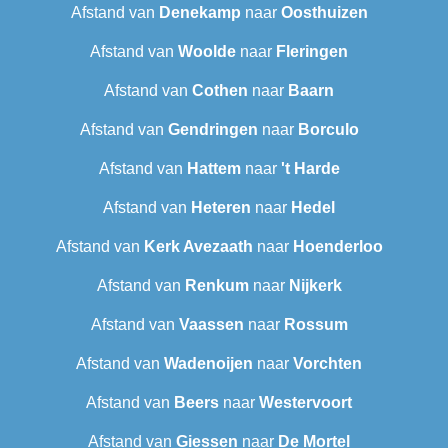
Afstand van
Denekamp
naar
Oosthuizen
Afstand van
Woolde
naar
Fleringen
Afstand van
Cothen
naar
Baarn
Afstand van
Gendringen
naar
Borculo
Afstand van
Hattem
naar
't Harde
Afstand van
Heteren
naar
Hedel
Afstand van
Kerk Avezaath
naar
Hoenderloo
Afstand van
Renkum
naar
Nijkerk
Afstand van
Vaassen
naar
Rossum
Afstand van
Wadenoijen
naar
Vorchten
Afstand van
Beers
naar
Westervoort
Afstand van
Giessen
naar
De Mortel