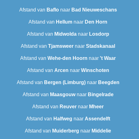
Afstand van
Baflo
naar
Bad Nieuweschans
Afstand van
Hellum
naar
Den Horn
Afstand van
Midwolda
naar
Losdorp
Afstand van
Tjamsweer
naar
Stadskanaal
Afstand van
Wehe-den Hoorn
naar
't Waar
Afstand van
Arcen
naar
Winschoten
Afstand van
Bergen (Limburg)
naar
Beegden
Afstand van
Maasgouw
naar
Bingelrade
Afstand van
Reuver
naar
Mheer
Afstand van
Halfweg
naar
Assendelft
Afstand van
Muiderberg
naar
Middelie