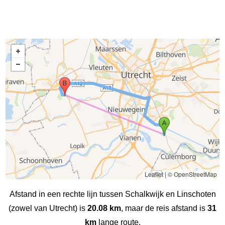
Leaflet
|
© OpenStreetMap
Afstand in een rechte lijn tussen Schalkwijk en Linschoten
(zowel van Utrecht) is
20.08 km
, maar de reis afstand is
31
km
lange route.