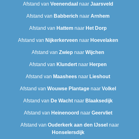
Afstand van
Veenendaal
naar
Jaarsveld
Afstand van
Babberich
naar
Arnhem
Afstand van
Hattem
naar
Het Dorp
Afstand van
Nijkerkerveen
naar
Hoevelaken
Afstand van
Zwiep
naar
Wijchen
Afstand van
Klundert
naar
Herpen
Afstand van
Maashees
naar
Lieshout
Afstand van
Wouwse Plantage
naar
Volkel
Afstand van
De Wacht
naar
Blaaksedijk
Afstand van
Heinenoord
naar
Geervliet
Afstand van
Ouderkerk aan den IJssel
naar
Honselersdijk