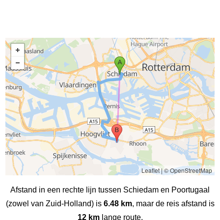
Leaflet
|
© OpenStreetMap
Afstand in een rechte lijn tussen Schiedam en Poortugaal
(zowel van Zuid-Holland) is
6.48 km
, maar de reis afstand is
12 km
lange route.