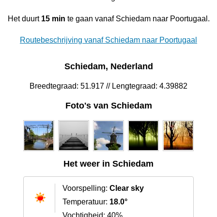
Het duurt
15 min
te gaan vanaf Schiedam naar Poortugaal.
Routebeschrijving vanaf Schiedam naar Poortugaal
Schiedam, Nederland
Breedtegraad: 51.917 // Lengtegraad: 4.39882
Foto's van Schiedam
Het weer in Schiedam
Voorspelling:
Clear sky
Temperatuur:
18.0°
Vochtigheid: 40%