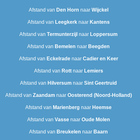
Afstand van
Den Horn
naar
Wijckel
Afstand van
Leegkerk
naar
Kantens
Afstand van
Termunterzijl
naar
Loppersum
Afstand van
Bemelen
naar
Beegden
Afstand van
Eckelrade
naar
Cadier en Keer
Afstand van
Rott
naar
Lemiers
Afstand van
Hilversum
naar
Sint Geertruid
Afstand van
Zaandam
naar
Oosterend (Noord-Holland)
Afstand van
Marienberg
naar
Heemse
Afstand van
Vasse
naar
Oude Molen
Afstand van
Breukelen
naar
Baarn