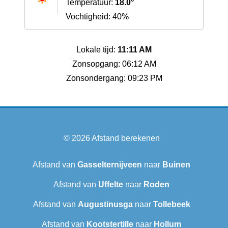
Temperatuur:
18.0°
Vochtigheid: 40%
Lokale tijd:
11:11 AM
Zonsopgang: 06:12 AM
Zonsondergang: 09:23 PM
© 2026
Afstand berekenen
Afstand van
Gasselternijveen
naar
Buinen
Afstand van
Uffelte
naar
Roden
Afstand van
Augustinusga
naar
Tollebeek
Afstand van
Kootstertille
naar
Hollum