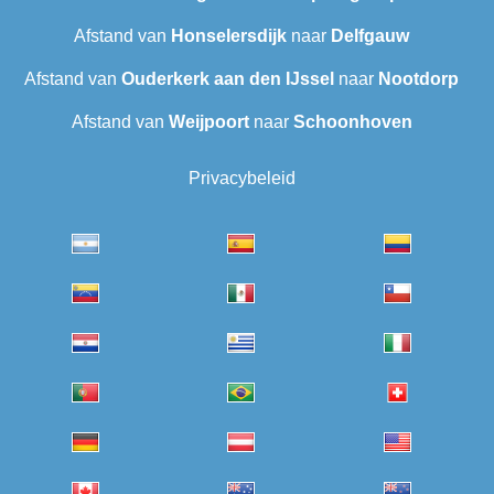
Afstand van
Honselersdijk
naar
Delfgauw
Afstand van
Ouderkerk aan den IJssel
naar
Nootdorp
Afstand van
Weijpoort
naar
Schoonhoven
Privacybeleid