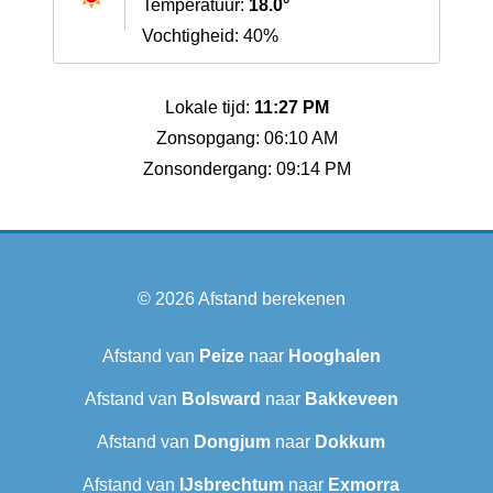
Temperatuur:
18.0°
Vochtigheid: 40%
Lokale tijd:
11:27 PM
Zonsopgang: 06:10 AM
Zonsondergang: 09:14 PM
© 2026
Afstand berekenen
Afstand van
Peize
naar
Hooghalen
Afstand van
Bolsward‎
naar
Bakkeveen
Afstand van
Dongjum
naar
Dokkum
Afstand van
IJsbrechtum
naar
Exmorra