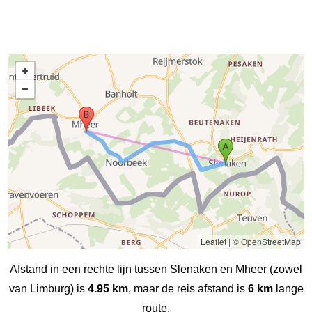
Leaflet
|
© OpenStreetMap
Afstand in een rechte lijn tussen Slenaken en Mheer (zowel
van Limburg) is
4.95 km
, maar de reis afstand is
6 km
lange
route.