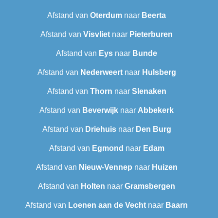
Afstand van
Oterdum
naar
Beerta
Afstand van
Visvliet
naar
Pieterburen
Afstand van
Eys
naar
Bunde
Afstand van
Nederweert
naar
Hulsberg
Afstand van
Thorn
naar
Slenaken
Afstand van
Beverwijk
naar
Abbekerk
Afstand van
Driehuis
naar
Den Burg
Afstand van
Egmond
naar
Edam
Afstand van
Nieuw-Vennep
naar
Huizen
Afstand van
Holten
naar
Gramsbergen
Afstand van
Loenen aan de Vecht
naar
Baarn