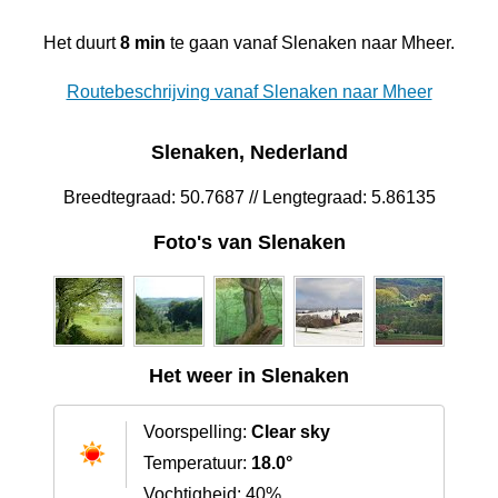
Het duurt
8 min
te gaan vanaf Slenaken naar Mheer.
Routebeschrijving vanaf Slenaken naar Mheer
Slenaken, Nederland
Breedtegraad: 50.7687 // Lengtegraad: 5.86135
Foto's van Slenaken
Het weer in Slenaken
Voorspelling:
Clear sky
Temperatuur:
18.0°
Vochtigheid: 40%