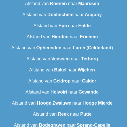
Afstand van
Rhenen
naar
Maarssen
Afstand van
Doetinchem
naar
Acquoy
Afstand van
Epe
naar
Eefde
Afstand van
Hierden
naar
Erichem
Afstand van
Opheusden
naar
Laren (Gelderland)
Afstand van
Veessen
naar
Terborg
Afstand van
Bakel
naar
Wijchen
Afstand van
Geldrop
naar
Galder
Afstand van
Helvoirt
naar
Gewande
Afstand van
Hooge Zwaluwe
naar
Hooge Mierde
Afstand van
Reek
naar
Putte
Afstand van
Bodegraven
naar
Sprang-Capelle