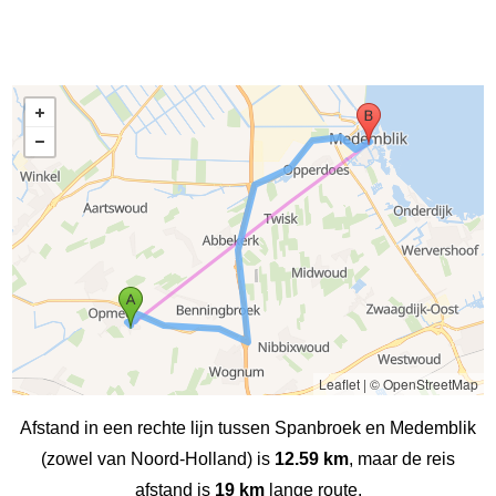
Leaflet
|
© OpenStreetMap
Afstand in een rechte lijn tussen Spanbroek en Medemblik
(zowel van Noord-Holland) is
12.59 km
, maar de reis
afstand is
19 km
lange route.