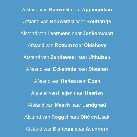
Afstand van
Bareveld
naar
Appingedam
Afstand van
Houwerzijl
naar
Bourtange
Afstand van
Leermens
naar
Jonkersvaart
Afstand van
Rottum
naar
Oldehove
Afstand van
Zandeweer
naar
Uithuizen
Afstand van
Eckelrade
naar
Dieteren
Afstand van
Harles
naar
Epen
Afstand van
Heijen
naar
Heerlen
Afstand van
Mesch
naar
Landgraaf
Afstand van
Roggel
naar
Ohé en Laak
Afstand van
Blaricum
naar
Avenhorn