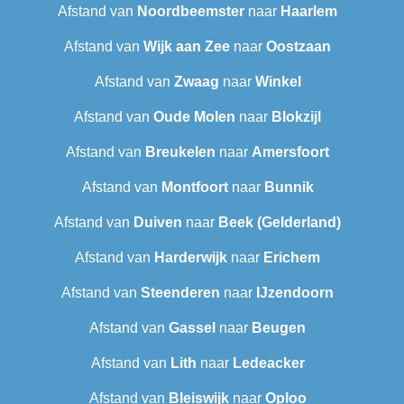
Afstand van
Noordbeemster
naar
Haarlem
Afstand van
Wijk aan Zee
naar
Oostzaan
Afstand van
Zwaag
naar
Winkel
Afstand van
Oude Molen
naar
Blokzijl
Afstand van
Breukelen
naar
Amersfoort
Afstand van
Montfoort
naar
Bunnik
Afstand van
Duiven
naar
Beek (Gelderland)
Afstand van
Harderwijk
naar
Erichem
Afstand van
Steenderen
naar
IJzendoorn
Afstand van
Gassel
naar
Beugen
Afstand van
Lith
naar
Ledeacker
Afstand van
Bleiswijk
naar
Oploo