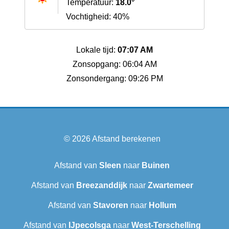
Temperatuur:
18.0°
Vochtigheid: 40%
Lokale tijd:
07:07 AM
Zonsopgang: 06:04 AM
Zonsondergang: 09:26 PM
© 2026
Afstand berekenen
Afstand van
Sleen
naar
Buinen
Afstand van
Breezanddijk
naar
Zwartemeer
Afstand van
Stavoren
naar
Hollum
Afstand van
IJpecolsga
naar
West-Terschelling