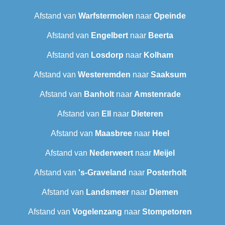
Afstand van
Warfstermolen
naar
Opeinde
Afstand van
Engelbert
naar
Beerta
Afstand van
Losdorp
naar
Kolham
Afstand van
Westeremden
naar
Saaksum
Afstand van
Banholt
naar
Amstenrade
Afstand van
Ell
naar
Dieteren
Afstand van
Maasbree
naar
Heel
Afstand van
Nederweert
naar
Meijel
Afstand van
's-Graveland
naar
Posterholt
Afstand van
Landsmeer
naar
Diemen
Afstand van
Vogelenzang
naar
Stompetoren