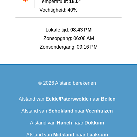
Temperatuur:
18.0°
Vochtigheid: 40%
Lokale tijd:
08:43 PM
Zonsopgang: 06:08 AM
Zonsondergang: 09:16 PM
© 2026
Afstand berekenen
Afstand van
Eelde/Paterswolde
naar
Beilen
Afstand van
Schokland
naar
Veenhuizen
Afstand van
Harich
naar
Dokkum
Afstand van
Midsland
naar
Laaksum