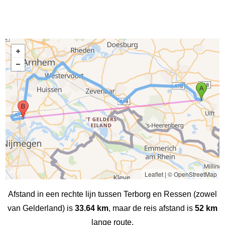
Leaflet
|
© OpenStreetMap
Afstand in een rechte lijn tussen Terborg en Ressen (zowel
van Gelderland) is
33.64 km
, maar de reis afstand is
52 km
lange route.