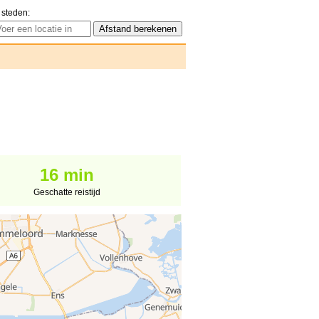
 steden:
16 min
Geschatte reistijd