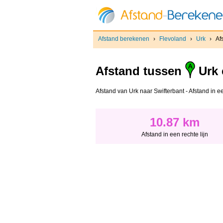
Afstand berekenen
›
Flevoland
›
Urk
›
Af
Afstand tussen
Urk
Afstand van Urk naar Swifterbant - Afstand in ee
10.87 km
Afstand in een rechte lijn