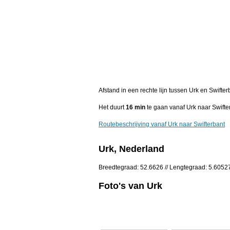
Afstand in een rechte lijn tussen Urk en Swifte
Het duurt
16 min
te gaan vanaf Urk naar Swifte
Routebeschrijving vanaf Urk naar Swifterbant
Urk, Nederland
Breedtegraad: 52.6626 // Lengtegraad: 5.6052
Foto's van Urk