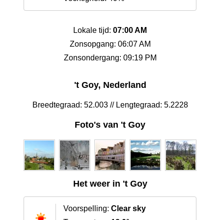
Lokale tijd:
07:00 AM
Zonsopgang: 06:07 AM
Zonsondergang: 09:19 PM
't Goy, Nederland
Breedtegraad: 52.003 // Lengtegraad: 5.2228
Foto's van 't Goy
Het weer in 't Goy
Voorspelling:
Clear sky