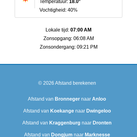
Temperatuur:
18.0°
Vochtigheid: 40%
Lokale tijd:
07:00 AM
Zonsopgang: 06:08 AM
Zonsondergang: 09:21 PM
© 2026
Afstand berekenen
Afstand van
Bronneger
naar
Anloo
Afstand van
Koekange
naar
Dwingeloo
Afstand van
Kraggenburg
naar
Dronten
Afstand van
Dongjum
naar
Marknesse