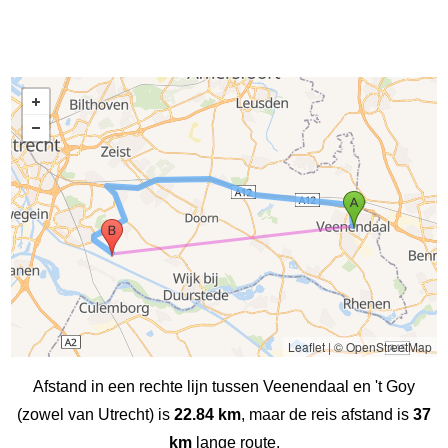
Leaflet
|
© OpenStreetMap
Afstand in een rechte lijn tussen Veenendaal en 't Goy
(zowel van Utrecht) is
22.84 km
, maar de reis afstand is
37
km
lange route.