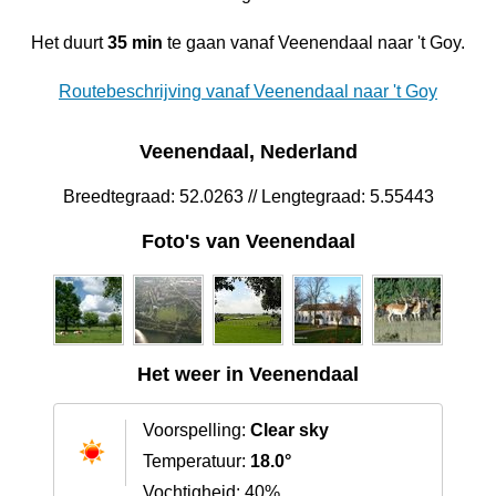
Het duurt
35 min
te gaan vanaf Veenendaal naar 't Goy.
Routebeschrijving vanaf Veenendaal naar 't Goy
Veenendaal, Nederland
Breedtegraad: 52.0263 // Lengtegraad: 5.55443
Foto's van Veenendaal
Het weer in Veenendaal
Voorspelling:
Clear sky
Temperatuur:
18.0°
Vochtigheid: 40%