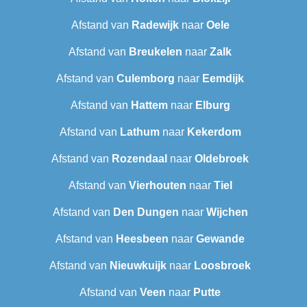
Afstand van
Radewijk
naar
Oele
Afstand van
Breukelen
naar
Zalk
Afstand van
Culemborg
naar
Eemdijk
Afstand van
Hattem
naar
Elburg
Afstand van
Lathum
naar
Kekerdom
Afstand van
Rozendaal
naar
Oldebroek
Afstand van
Vierhouten
naar
Tiel
Afstand van
Den Dungen
naar
Wijchen
Afstand van
Heesbeen
naar
Gewande
Afstand van
Nieuwkuijk
naar
Loosbroek
Afstand van
Veen
naar
Putte