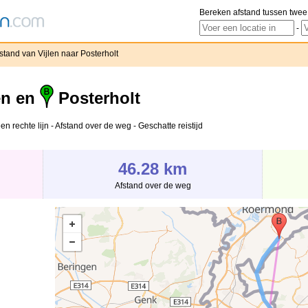
Bereken afstand tussen twee
-
stand van Vijlen naar Posterholt
en en
Posterholt
en rechte lijn - Afstand over de weg - Geschatte reistijd
46.28 km
Afstand over de weg