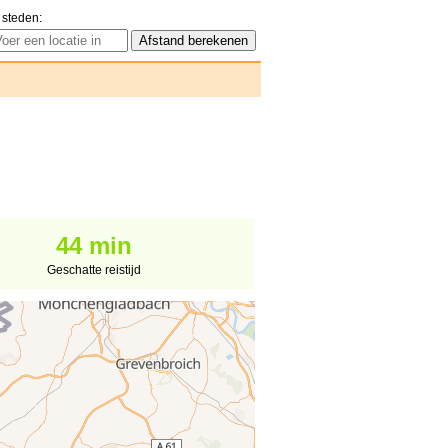
 steden:
44 min
Geschatte reistijd