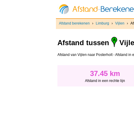
Afstand berekenen
›
Limburg
›
Vijlen
›
Af
Afstand tussen
Vijl
Afstand van Vijlen naar Posterholt - Afstand in e
37.45 km
Afstand in een rechte lijn