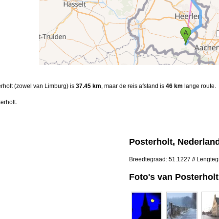
terholt (zowel van Limburg) is
37.45 km
, maar de reis afstand is
46 km
lange route.
erholt.
Posterholt, Nederlan
Breedtegraad: 51.1227 // Lengte
Foto's van Posterholt