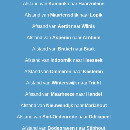
Afstand van
Kamerik
naar
Haarzuilens
Afstand van
Maartensdijk
naar
Lopik
Afstand van
Aerdt
naar
Wilnis
Afstand van
Asperen
naar
Arnhem
Afstand van
Brakel
naar
Baak
Afstand van
Indoornik
naar
Heesselt
Afstand van
Ommeren
naar
Kesteren
Afstand van
Winterswijk
naar
Tricht
Afstand van
Maarheeze
naar
Handel
Afstand van
Nieuwendijk
naar
Mariahout
Afstand van
Sint-Oedenrode
naar
Odiliapeel
Afstand van
Bodegraven
naar
Stiphout