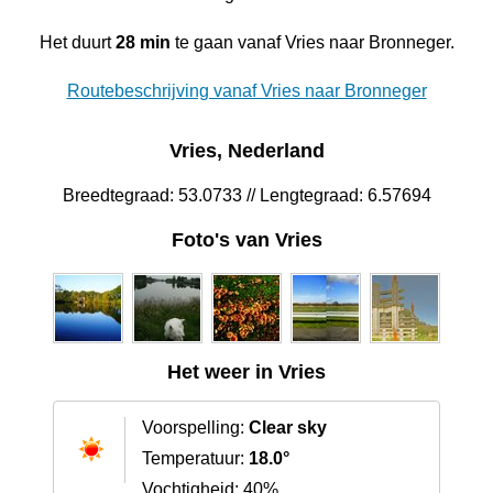
Het duurt
28 min
te gaan vanaf Vries naar Bronneger.
Routebeschrijving vanaf Vries naar Bronneger
Vries, Nederland
Breedtegraad: 53.0733 // Lengtegraad: 6.57694
Foto's van Vries
Het weer in Vries
Voorspelling:
Clear sky
Temperatuur:
18.0°
Vochtigheid: 40%