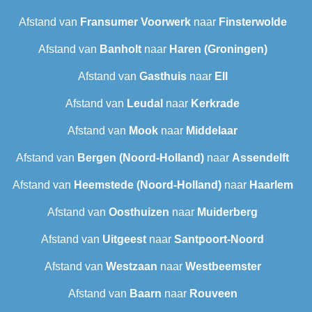
Afstand van
Fransumer Voorwerk
naar
Finsterwolde
Afstand van
Banholt
naar
Haren (Groningen)
Afstand van
Gasthuis
naar
Ell
Afstand van
Leudal‎
naar
Kerkrade
Afstand van
Mook
naar
Middelaar
Afstand van
Bergen (Noord-Holland)
naar
Assendelft
Afstand van
Heemstede (Noord-Holland)
naar
Haarlem
Afstand van
Oosthuizen
naar
Muiderberg
Afstand van
Uitgeest
naar
Santpoort-Noord
Afstand van
Westzaan
naar
Westbeemster
Afstand van
Baarn
naar
Rouveen