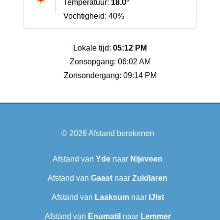
Temperatuur:
18.0°
Vochtigheid: 40%
Lokale tijd:
05:12 PM
Zonsopgang: 06:02 AM
Zonsondergang: 09:14 PM
© 2026
Afstand berekenen
Afstand van
Yde
naar
Nijeveen
Afstand van
Gaast
naar
Zuidlaren
Afstand van
Laaksum
naar
IJlst
Afstand van
Enumatil
naar
Lemmer