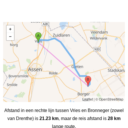
Leaflet
|
© OpenStreetMap
Afstand in een rechte lijn tussen Vries en Bronneger (zowel
van Drenthe) is
21.23 km
, maar de reis afstand is
28 km
lange route.