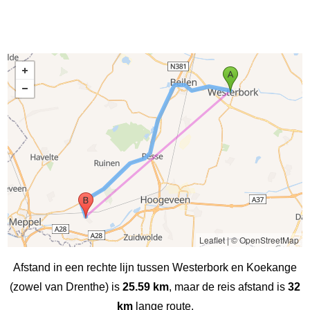
Leaflet
|
© OpenStreetMap
Afstand in een rechte lijn tussen Westerbork en Koekange
(zowel van Drenthe) is
25.59 km
, maar de reis afstand is
32
km
lange route.