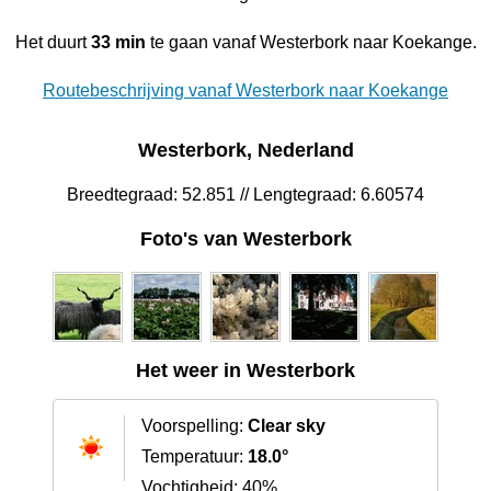
Het duurt
33 min
te gaan vanaf Westerbork naar Koekange.
Routebeschrijving vanaf Westerbork naar Koekange
Westerbork, Nederland
Breedtegraad: 52.851 // Lengtegraad: 6.60574
Foto's van Westerbork
Het weer in Westerbork
Voorspelling:
Clear sky
Temperatuur:
18.0°
Vochtigheid: 40%