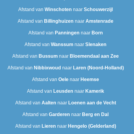
Afstand van
Winschoten
naar
Schouwerzijl
Afstand van
Billinghuizen
naar
Amstenrade
Afstand van
Panningen
naar
Born
Afstand van
Wanssum
naar
Slenaken
Afstand van
Bussum
naar
Bloemendaal aan Zee
Afstand van
Nibbixwoud
naar
Laren (Noord-Holland)
Afstand van
Oele
naar
Heemse
Afstand van
Leusden
naar
Kamerik
Afstand van
Aalten
naar
Loenen aan de Vecht
Afstand van
Garderen
naar
Berg en Dal
Afstand van
Lieren
naar
Hengelo (Gelderland)