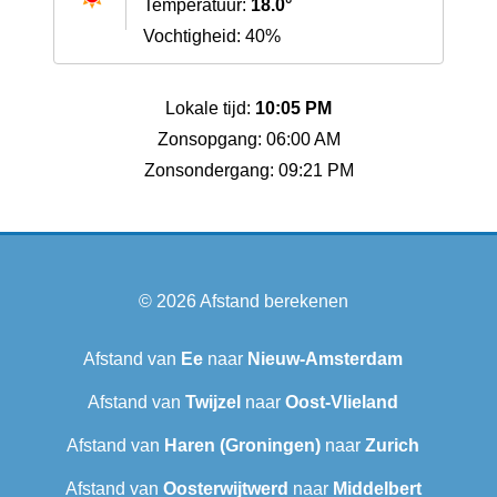
Temperatuur:
18.0°
Vochtigheid: 40%
Lokale tijd:
10:05 PM
Zonsopgang: 06:00 AM
Zonsondergang: 09:21 PM
© 2026
Afstand berekenen
Afstand van
Ee
naar
Nieuw-Amsterdam
Afstand van
Twijzel
naar
Oost-Vlieland
Afstand van
Haren (Groningen)
naar
Zurich
Afstand van
Oosterwijtwerd
naar
Middelbert