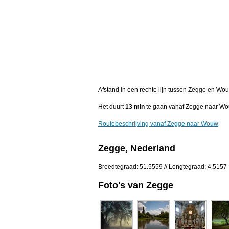
Afstand in een rechte lijn tussen Zegge en Wo
Het duurt
13 min
te gaan vanaf Zegge naar Wo
Routebeschrijving vanaf Zegge naar Wouw
Zegge, Nederland
Breedtegraad: 51.5559 // Lengtegraad: 4.5157
Foto's van Zegge