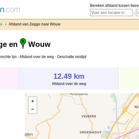
Bereken afstand tussen twee
-
ge
›
Afstand van Zegge naar Wouw
ge en
Wouw
chte lijn - Afstand over de weg - Geschatte reistijd
12.49 km
Afstand over de weg