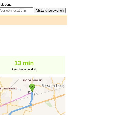
 steden:
13 min
Geschatte reistijd