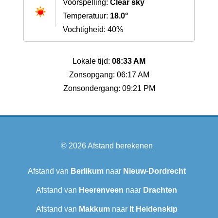
Voorspelling:
Clear sky
Temperatuur:
18.0°
Vochtigheid: 40%
Lokale tijd:
08:33 AM
Zonsopgang: 06:17 AM
Zonsondergang: 09:21 PM
© 2026
Afstand berekenen
Afstand van
Berlikum
naar
Nieuw-Dordrecht
Afstand van
Heerenveen
naar
Drachten
Afstand van
Makkum
naar
It Heidenskip