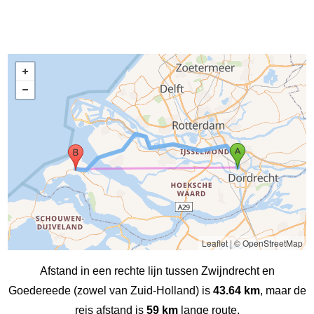
Leaflet
|
© OpenStreetMap
Afstand in een rechte lijn tussen Zwijndrecht en
Goedereede (zowel van Zuid-Holland) is
43.64 km
, maar de
reis afstand is
59 km
lange route.