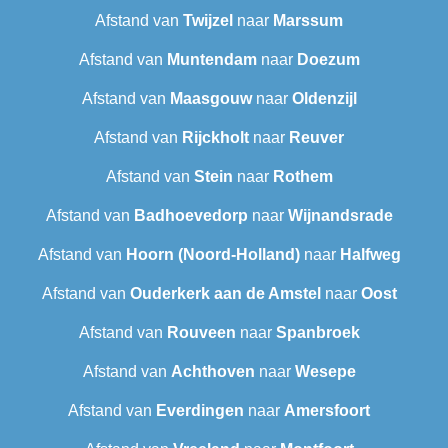
Afstand van
Twijzel
naar
Marssum
Afstand van
Muntendam
naar
Doezum
Afstand van
Maasgouw
naar
Oldenzijl
Afstand van
Rijckholt
naar
Reuver
Afstand van
Stein
naar
Rothem
Afstand van
Badhoevedorp
naar
Wijnandsrade
Afstand van
Hoorn (Noord-Holland)
naar
Halfweg
Afstand van
Ouderkerk aan de Amstel
naar
Oost
Afstand van
Rouveen
naar
Spanbroek
Afstand van
Achthoven
naar
Wesepe
Afstand van
Everdingen
naar
Amersfoort