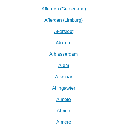
Afferden (Gelderland)
Afferden (Limburg)
Akersloot
Akkrum
Alblasserdam
Alem
Alkmaar
Allingawier
Almelo
Almen
Almere