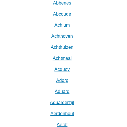
Abbenes
Abcoude
Achlum
Achthoven
Achthuizen
Achtmaal
Acquoy
Adorp
Aduard
Aduarderzijl
Aerdenhout
Aerdt