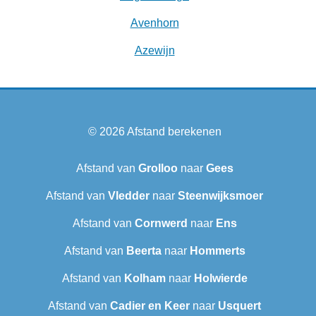
Avenhorn
Azewijn
© 2026
Afstand berekenen
Afstand van
Grolloo
naar
Gees
Afstand van
Vledder
naar
Steenwijksmoer
Afstand van
Cornwerd
naar
Ens
Afstand van
Beerta
naar
Hommerts
Afstand van
Kolham
naar
Holwierde
Afstand van
Cadier en Keer
naar
Usquert