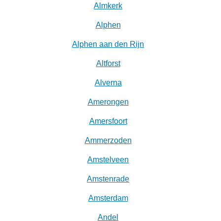
Almkerk
Alphen
Alphen aan den Rijn
Altforst
Alverna
Amerongen
Amersfoort
Ammerzoden
Amstelveen
Amstenrade
Amsterdam
Andel