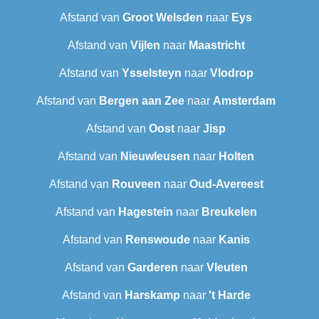
Afstand van
Groot Welsden
naar
Eys
Afstand van
Vijlen
naar
Maastricht
Afstand van
Ysselsteyn
naar
Vlodrop
Afstand van
Bergen aan Zee
naar
Amsterdam
Afstand van
Oost
naar
Jisp
Afstand van
Nieuwleusen
naar
Holten
Afstand van
Rouveen
naar
Oud-Avereest
Afstand van
Hagestein
naar
Breukelen
Afstand van
Renswoude
naar
Kanis
Afstand van
Garderen
naar
Vleuten
Afstand van
Harskamp
naar
't Harde