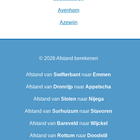
Avenhorn
Azewijn
© 2026
Afstand berekenen
Afstand van
Swifterbant
naar
Emmen
Afstand van
Dronrijp
naar
Appelscha
Afstand van
Sloten
naar
Nijega
Afstand van
Surhuizum
naar
Stavoren
Afstand van
Bareveld
naar
Wijckel
Afstand van
Rottum
naar
Doodstil