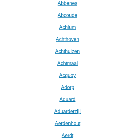
Abbenes
Abcoude
Achlum
Achthoven
Achthuizen
Achtmaal
Acquoy
Adorp
Aduard
Aduarderzijl
Aerdenhout
Aerdt