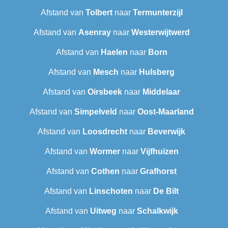
Afstand van
Tolbert
naar
Termunterzijl
Afstand van
Asenray
naar
Westerwijtwerd
Afstand van
Haelen
naar
Born
Afstand van
Mesch
naar
Hulsberg
Afstand van
Oirsbeek
naar
Middelaar
Afstand van
Simpelveld
naar
Oost-Maarland
Afstand van
Loosdrecht
naar
Beverwijk
Afstand van
Wormer
naar
Vijfhuizen
Afstand van
Cothen
naar
Grafhorst
Afstand van
Linschoten
naar
De Bilt
Afstand van
Uitweg
naar
Schalkwijk