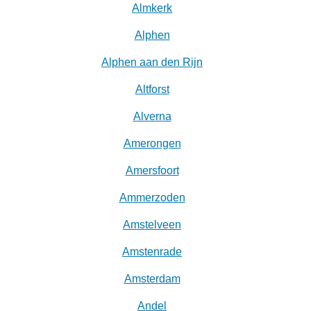
Almkerk
Alphen
Alphen aan den Rijn
Altforst
Alverna
Amerongen
Amersfoort
Ammerzoden
Amstelveen
Amstenrade
Amsterdam
Andel