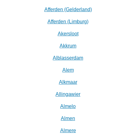
Afferden (Gelderland)
Afferden (Limburg)
Akersloot
Akkrum
Alblasserdam
Alem
Alkmaar
Allingawier
Almelo
Almen
Almere