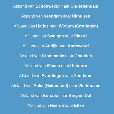
Afstand van
Schouwerzijl
naar
Onderdendam
Afstand van
Veendam
naar
Uithuizen
Afstand van
Harles
naar
Wirdum (Groningen)
Afstand van
Swolgen
naar
Sittard
Afstand van
Andijk
naar
Aartswoud
Afstand van
Krommenie
naar
IJmuiden
Afstand van
Weesp
naar
Uithoorn
Afstand van
Everdingen
naar
Zenderen
Afstand van
Aalst (Gelderland)
naar
Werkhoven
Afstand van
Borculo
naar
Berg en Dal
Afstand van
Heerde
naar
Etten