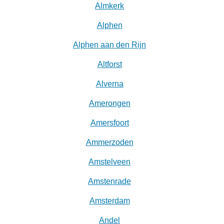
Almkerk
Alphen
Alphen aan den Rijn
Altforst
Alverna
Amerongen
Amersfoort
Ammerzoden
Amstelveen
Amstenrade
Amsterdam
Andel