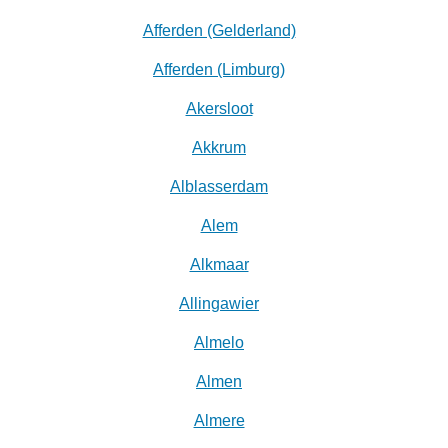
Afferden (Gelderland)
Afferden (Limburg)
Akersloot
Akkrum
Alblasserdam
Alem
Alkmaar
Allingawier
Almelo
Almen
Almere