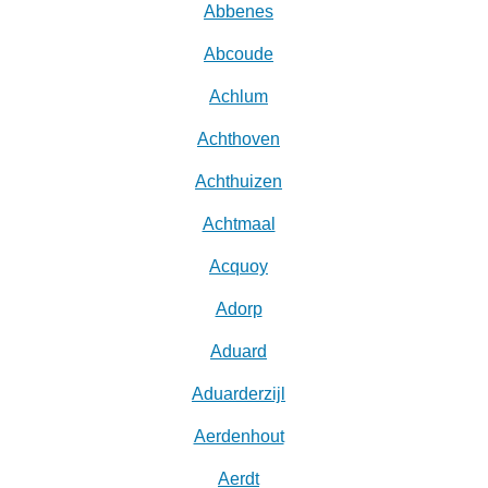
Abbenes
Abcoude
Achlum
Achthoven
Achthuizen
Achtmaal
Acquoy
Adorp
Aduard
Aduarderzijl
Aerdenhout
Aerdt