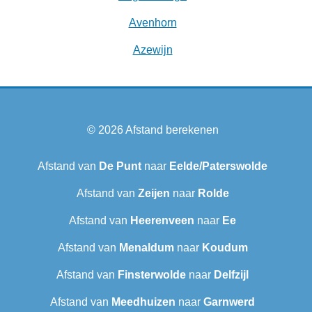
Avenhorn
Azewijn
© 2026
Afstand berekenen
Afstand van
De Punt
naar
Eelde/Paterswolde
Afstand van
Zeijen
naar
Rolde
Afstand van
Heerenveen
naar
Ee
Afstand van
Menaldum
naar
Koudum
Afstand van
Finsterwolde
naar
Delfzijl
Afstand van
Meedhuizen
naar
Garnwerd