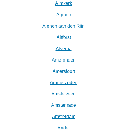
Almkerk
Alphen
Alphen aan den Rijn
Altforst
Alverna
Amerongen
Amersfoort
Ammerzoden
Amstelveen
Amstenrade
Amsterdam
Andel