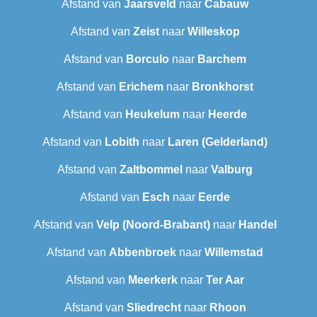
Afstand van
Jaarsveld
naar
Cabauw
Afstand van
Zeist
naar
Willeskop
Afstand van
Borculo
naar
Barchem
Afstand van
Erichem
naar
Bronkhorst
Afstand van
Heukelum
naar
Heerde
Afstand van
Lobith
naar
Laren (Gelderland)
Afstand van
Zaltbommel
naar
Valburg
Afstand van
Esch
naar
Eerde
Afstand van
Velp (Noord-Brabant)
naar
Handel
Afstand van
Abbenbroek
naar
Willemstad
Afstand van
Meerkerk
naar
Ter Aar
Afstand van
Sliedrecht
naar
Rhoon