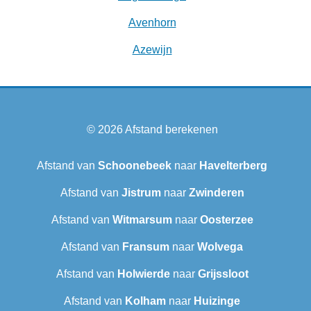
Avenhorn
Azewijn
© 2026
Afstand berekenen
Afstand van
Schoonebeek
naar
Havelterberg
Afstand van
Jistrum
naar
Zwinderen
Afstand van
Witmarsum
naar
Oosterzee
Afstand van
Fransum
naar
Wolvega
Afstand van
Holwierde
naar
Grijssloot
Afstand van
Kolham
naar
Huizinge