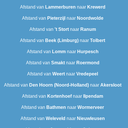
Afstand van
Lammerburen
naar
Krewerd
Afstand van
Pieterzijl
naar
Noordwolde
Afstand van
't Stort
naar
Ranum
Afstand van
Beek (Limburg)
naar
Tolbert
Afstand van
Lomm
naar
Hurpesch
Afstand van
Smakt
naar
Roermond
Afstand van
Weert
naar
Vredepeel
Afstand van
Den Hoorn (Noord-Holland)
naar
Akersloot
Afstand van
Kortenhoef
naar
Ilpendam
Afstand van
Bathmen
naar
Wormerveer
Afstand van
Weleveld
naar
Nieuwleusen