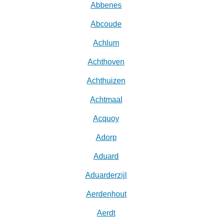
Abbenes
Abcoude
Achlum
Achthoven
Achthuizen
Achtmaal
Acquoy
Adorp
Aduard
Aduarderzijl
Aerdenhout
Aerdt