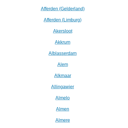
Afferden (Gelderland)
Afferden (Limburg)
Akersloot
Akkrum
Alblasserdam
Alem
Alkmaar
Allingawier
Almelo
Almen
Almere