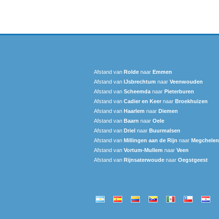
Afstand van
Rolde
naar
Emmen
Afstand van
IJsbrechtum
naar
Veenwouden
Afstand van
Scheemda
naar
Pieterburen
Afstand van
Cadier en Keer
naar
Broekhuizen
Afstand van
Haarlem
naar
Diemen
Afstand van
Baarn
naar
Oele
Afstand van
Driel
naar
Buurmalsen
Afstand van
Millingen aan de Rijn
naar
Megchelen
Afstand van
Vortum-Mullem
naar
Veen
Afstand van
Rijnsaterwoude
naar
Oegstgeest