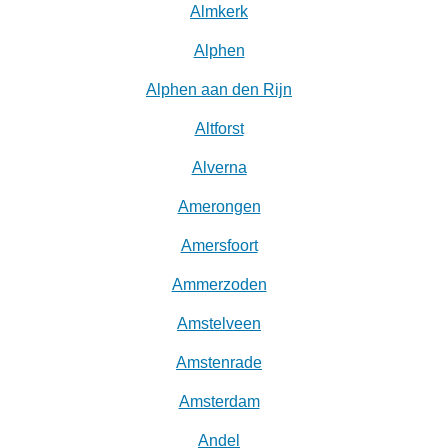
Almkerk
Alphen
Alphen aan den Rijn
Altforst
Alverna
Amerongen
Amersfoort
Ammerzoden
Amstelveen
Amstenrade
Amsterdam
Andel