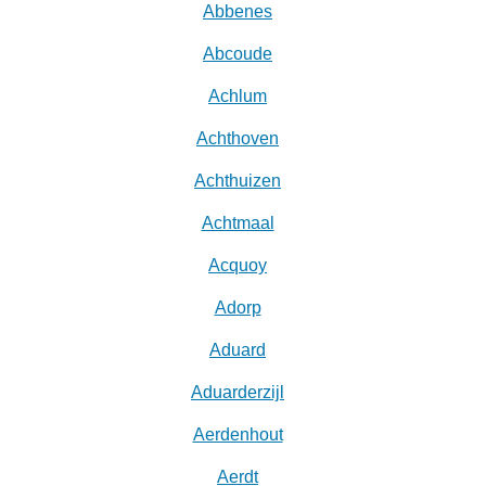
Abbenes
Abcoude
Achlum
Achthoven
Achthuizen
Achtmaal
Acquoy
Adorp
Aduard
Aduarderzijl
Aerdenhout
Aerdt