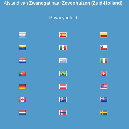
Afstand van
Zwanegat
naar
Zevenhuizen (Zuid-Holland)
Privacybeleid