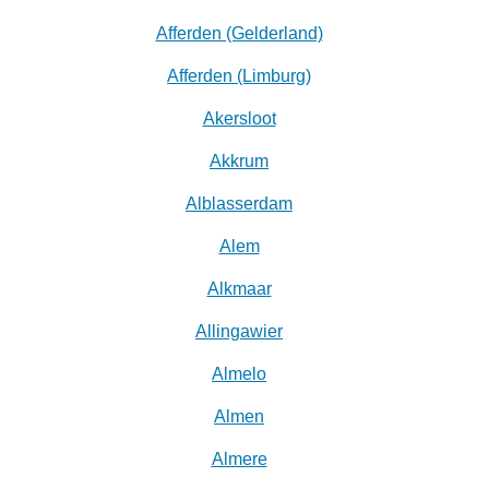
Afferden (Gelderland)
Afferden (Limburg)
Akersloot
Akkrum
Alblasserdam
Alem
Alkmaar
Allingawier
Almelo
Almen
Almere