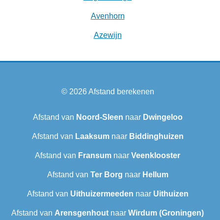
Avenhorn
Azewijn
© 2026
Afstand berekenen
Afstand van
Noord-Sleen
naar
Dwingeloo
Afstand van
Laaksum
naar
Biddinghuizen
Afstand van
Fransum
naar
Veenklooster
Afstand van
Ter Borg
naar
Hellum
Afstand van
Uithuizermeeden
naar
Uithuizen
Afstand van
Arensgenhout
naar
Wirdum (Groningen)