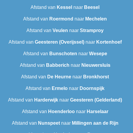
Afstand van
Kessel
naar
Beesel
Afstand van
Roermond
naar
Mechelen
Afstand van
Veulen
naar
Stramproy
Afstand van
Geesteren (Overijssel)
naar
Kortenhoef
Afstand van
Bunschoten
naar
Wesepe
Afstand van
Babberich
naar
Nieuwersluis
Afstand van
De Heurne
naar
Bronkhorst
Afstand van
Ermelo
naar
Doornspijk
Afstand van
Harderwijk
naar
Geesteren (Gelderland)
Afstand van
Hoenderloo
naar
Harselaar
Afstand van
Nunspeet
naar
Millingen aan de Rijn