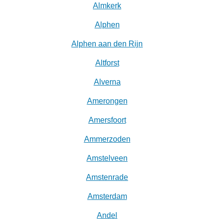
Almkerk
Alphen
Alphen aan den Rijn
Altforst
Alverna
Amerongen
Amersfoort
Ammerzoden
Amstelveen
Amstenrade
Amsterdam
Andel