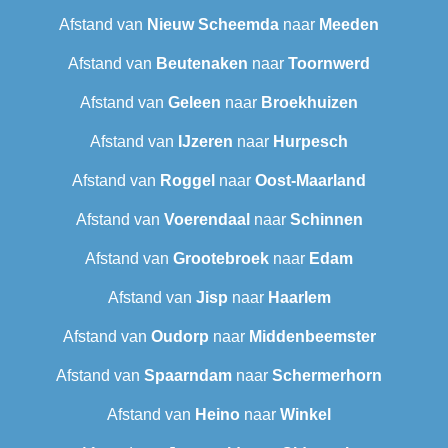
Afstand van
Nieuw Scheemda
naar
Meeden
Afstand van
Beutenaken
naar
Toornwerd
Afstand van
Geleen
naar
Broekhuizen
Afstand van
IJzeren
naar
Hurpesch
Afstand van
Roggel
naar
Oost-Maarland
Afstand van
Voerendaal
naar
Schinnen
Afstand van
Grootebroek
naar
Edam
Afstand van
Jisp
naar
Haarlem
Afstand van
Oudorp
naar
Middenbeemster
Afstand van
Spaarndam
naar
Schermerhorn
Afstand van
Heino
naar
Winkel